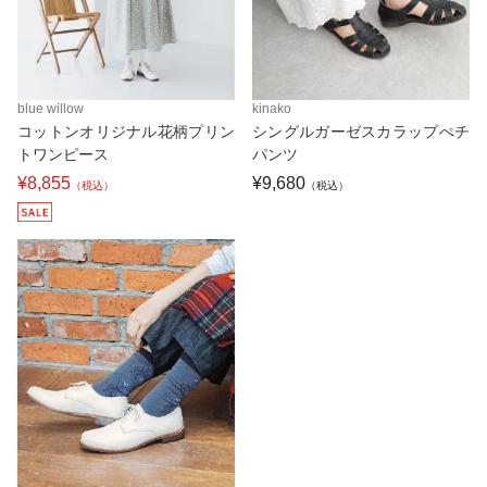
blue willow
kinako
コットンオリジナル花柄プリン
シングルガーゼスカラップぺチ
トワンピース
パンツ
¥8,855
¥9,680
（税込）
（税込）