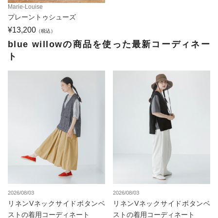
Marie-Louise
プレーントゥシューズ
¥13,200
（税込）
blue willowの商品を使った最新コーディネー
ト
2026/08/03
2026/08/03
リネンVネックサイドボタンベ
リネンVネックサイドボタンベ
ストの着用コーディネート
ストの着用コーディネート