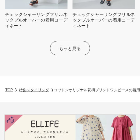
チェックシャーリングフリルネ
チェックシャーリングフリルネ
ックプルオーバーの着用コーデ
ックプルオーバーの着用コーデ
ィネート
ィネート
もっと見る
TOP
特集スタイリング
コットンオリジナル花柄プリントワンピースの着用