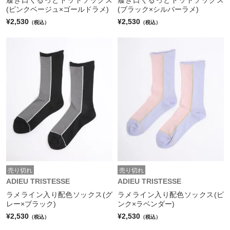
(ピンクベージュ×ゴールドラメ)
(ブラック×シルバーラメ)
¥2,530
¥2,530
（税込）
（税込）
売り切れ
売り切れ
ADIEU TRISTESSE
ADIEU TRISTESSE
ラメライン入り配色ソックス(グ
ラメライン入り配色ソックス(ピ
レー×ブラック)
ンク×ラベンダー)
¥2,530
¥2,530
（税込）
（税込）