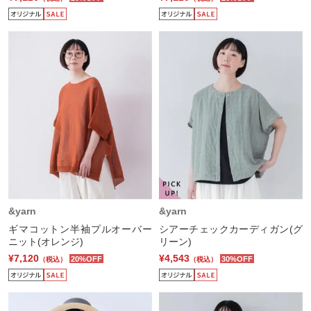
&yarn
&yarn
ギマコットン半袖プルオーバー
シアーチェックカーディガン(グ
ニット(オレンジ)
リーン)
¥7,120
¥4,543
20%OFF
30%OFF
（税込）
（税込）