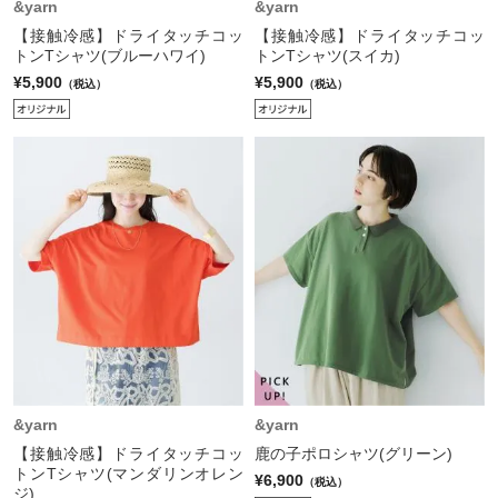
&yarn
&yarn
【接触冷感】ドライタッチコッ
【接触冷感】ドライタッチコッ
トンTシャツ(ブルーハワイ)
トンTシャツ(スイカ)
¥5,900
¥5,900
（税込）
（税込）
&yarn
&yarn
【接触冷感】ドライタッチコッ
鹿の子ポロシャツ(グリーン)
トンTシャツ(マンダリンオレン
¥6,900
（税込）
ジ)