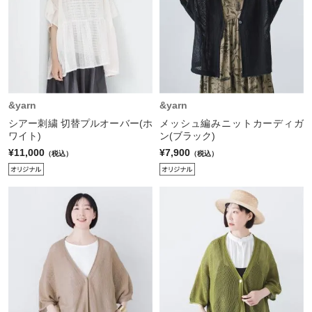
&yarn
&yarn
シアー刺繍 切替プルオーバー(ホ
メッシュ編みニットカーディガ
ワイト)
ン(ブラック)
¥11,000
¥7,900
（税込）
（税込）