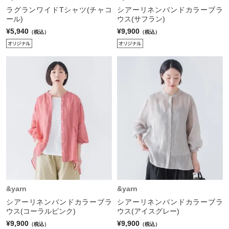
ラグランワイドTシャツ(チャコ
シアーリネンバンドカラーブラ
ール)
ウス(サフラン)
¥5,940
¥9,900
（税込）
（税込）
&yarn
&yarn
シアーリネンバンドカラーブラ
シアーリネンバンドカラーブラ
ウス(コーラルピンク)
ウス(アイスグレー)
¥9,900
¥9,900
（税込）
（税込）