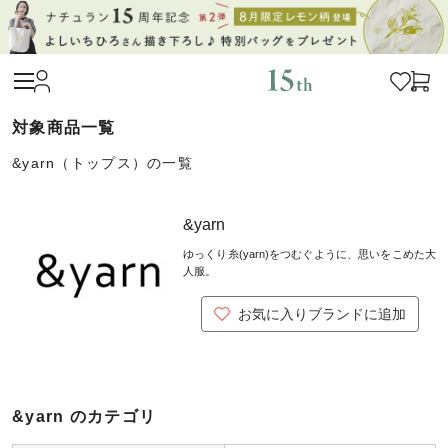
&yarn（トップス）の一覧
&yarn
ゆっくり糸(yarn)をつむぐように、思いをこめた大
人服。
お気に入りブランドに追加
&yarn のカテゴリ