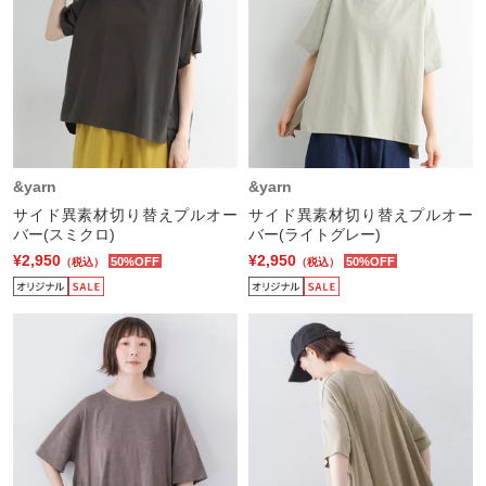
&yarn
&yarn
サイド異素材切り替えプルオー
サイド異素材切り替えプルオー
バー(スミクロ)
バー(ライトグレー)
¥2,950
¥2,950
50%OFF
50%OFF
（税込）
（税込）