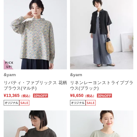
&yarn
&yarn
リバティ・ファブリックス 花柄
リネンレーヨンストライプブラ
ブラウス(マルチ)
ウス(ブラック)
¥13,365
¥6,650
10%OFF
30%OFF
（税込）
（税込）