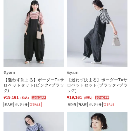
&yarn
&yarn
【迷わず決まる】ボーダーT×サ
【迷わず決まる】ボーダーT×サ
ロペットセット(ピンク×ブラッ
ロペットセット(ブラック×ブラ
ク)
ック)
¥19,161
¥19,161
10%OFF
10%OFF
（税込）
（税込）