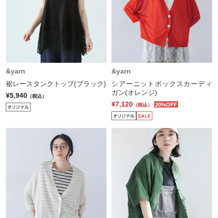
&yarn
&yarn
裾レースタンクトップ(ブラック)
シアーニットボックスカーディ
ガン(オレンジ)
¥5,940
（税込）
¥7,120
20%OFF
（税込）