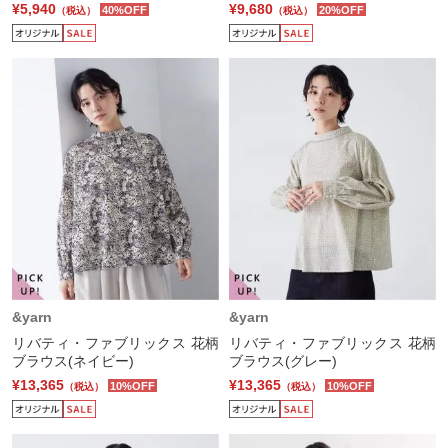
¥5,940
¥9,680
40%OFF
20%OFF
（税込）
（税込）
&yarn
&yarn
リバティ・ファブリックス 花柄
リバティ・ファブリックス 花柄
ブラウス(ネイビー)
ブラウス(グレー)
¥13,365
¥13,365
10%OFF
10%OFF
（税込）
（税込）