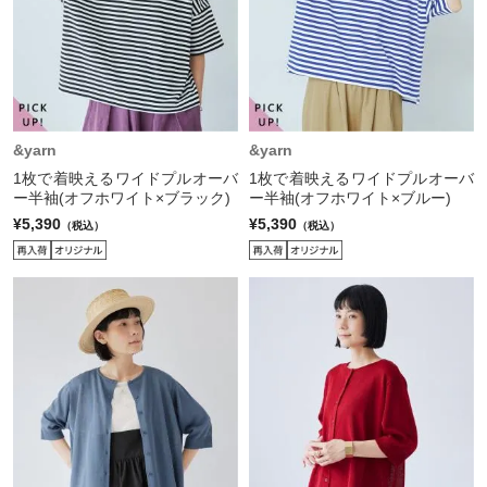
&yarn
&yarn
1枚で着映えるワイドプルオーバ
1枚で着映えるワイドプルオーバ
ー半袖(オフホワイト×ブラック)
ー半袖(オフホワイト×ブルー)
¥5,390
¥5,390
（税込）
（税込）