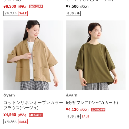
¥6,300
¥7,500
40%OFF
（税込）
（税込）
&yarn
&yarn
コットンリネンオープンカラー
5分袖フレアTシャツ(カーキ)
ブラウス(ベージュ)
¥4,130
30%OFF
（税込）
¥4,950
50%OFF
（税込）