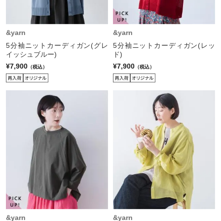
&yarn
&yarn
5分袖ニットカーディガン(グレ
5分袖ニットカーディガン(レッ
イッシュブルー)
ド)
¥7,900
¥7,900
（税込）
（税込）
&yarn
&yarn