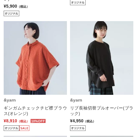
¥5,900
（税込）
&yarn
&yarn
ギンガムチェックチビ襟ブラウ
リブ長袖切替プルオーバー(ブラ
ス(オレンジ)
ック)
¥8,910
¥4,950
10%OFF
（税込）
（税込）