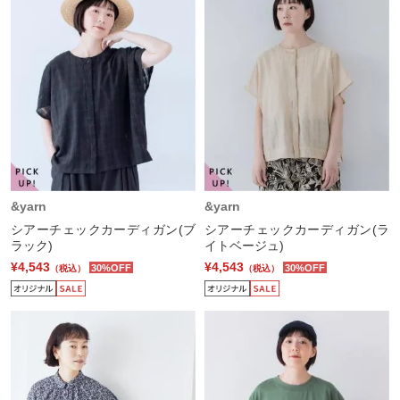
&yarn
&yarn
シアーチェックカーディガン(ブ
シアーチェックカーディガン(ラ
ラック)
イトベージュ)
¥4,543
¥4,543
30%OFF
30%OFF
（税込）
（税込）