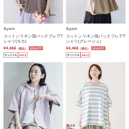
&yarn
&yarn
コットンリネン混バックフレアT
コットンリネン混バックフレアT
シャツ(モカ)
シャツ(グレージュ)
¥4,466
¥4,466
30%OFF
30%OFF
（税込）
（税込）