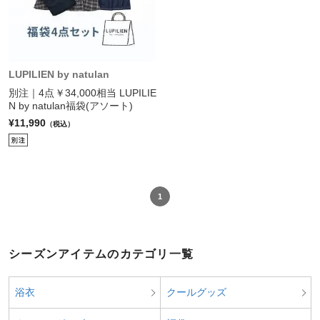
LUPILIEN by natulan
別注｜4点￥34,000相当 LUPILIE
N by natulan福袋(アソート)
¥11,990
（税込）
1
シーズンアイテムのカテゴリ一覧
浴衣
クールグッズ