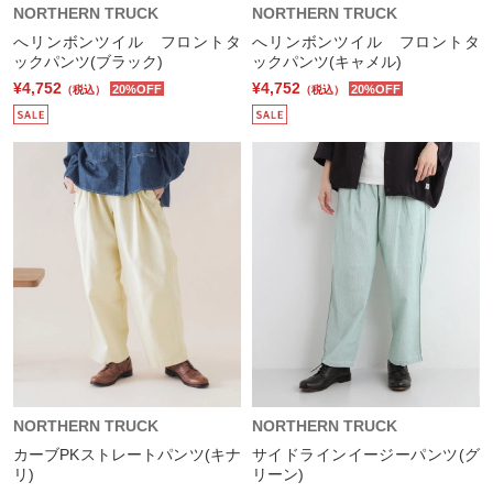
NORTHERN TRUCK
NORTHERN TRUCK
へリンボンツイル フロントタ
へリンボンツイル フロントタ
ックパンツ(ブラック)
ックパンツ(キャメル)
¥4,752
¥4,752
20%OFF
20%OFF
（税込）
（税込）
NORTHERN TRUCK
NORTHERN TRUCK
カーブPKストレートパンツ(キナ
サイドラインイージーパンツ(グ
リ)
リーン)