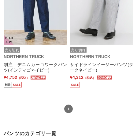
売り切れ
売り切れ
NORTHERN TRUCK
NORTHERN TRUCK
別注｜デニムカーゴワークパン
サイドラインイージーパンツ(ダ
ツ(インディゴネイビー)
ークネイビー)
¥4,752
¥4,312
20%OFF
20%OFF
（税込）
（税込）
1
パンツのカテゴリ一覧