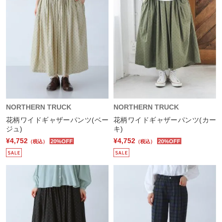
NORTHERN TRUCK
NORTHERN TRUCK
花柄ワイドギャザーパンツ(ベー
花柄ワイドギャザーパンツ(カー
ジュ)
キ)
¥4,752
¥4,752
20%OFF
20%OFF
（税込）
（税込）