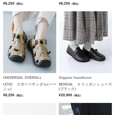
¥8,250
¥8,250
（税込）
（税込）
UNIVERSAL OVERALL
Organic handloom
UO32 スポーツサンダル(ベー
BENGAL スリッポンシューズ
ジュ)
(ブラック)
¥8,250
¥20,900
（税込）
（税込）