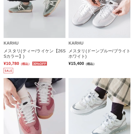
KARHU
KARHU
メスタリ(ティー/ライケン【26S
メスタリ(ドーンブルー/ブライト
Sカラー】)
ホワイト)
¥10,780
¥15,400
30%OFF
（税込）
（税込）