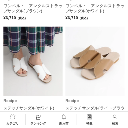
ワンベルト アンクルストラッ
ワンベルト アンクルストラッ
プサンダル(ブラウン)
プサンダル(ホワイト)
¥6,710
¥6,710
（税込）
（税込）
Recipe
Recipe
ステッチサンダル(ホワイト)
ステッチサンダル(ライトブラウ
ン)
¥7,040
20%OFF
（税込）
¥7,040
20%OFF
（税込）
カテゴリ
ランキング
新入荷
特集
検索