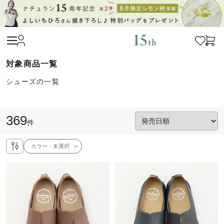
シューズの一覧
369
件
カラー：
未選択