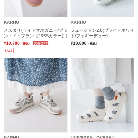
KARHU
KARHU
メスタリ(ライトマホガニー/ブラ
フュージョン2.0(ブライトホワイ
ン・ド・ブラン【26SSカラー】)
ト/フォギーデュー)
¥10,780
¥19,800
30%OFF
（税込）
（税込）
KARHU
UNIVERSAL OVERALL