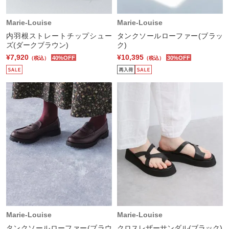
Marie-Louise
Marie-Louise
内羽根ストレートチップシュー
タンクソールローファー(ブラッ
ズ(ダークブラウン)
ク)
¥7,920
¥10,395
40%OFF
30%OFF
（税込）
（税込）
Marie-Louise
Marie-Louise
タンクソールローファー(ブラウ
クロスレザーサンダル(ブラック)