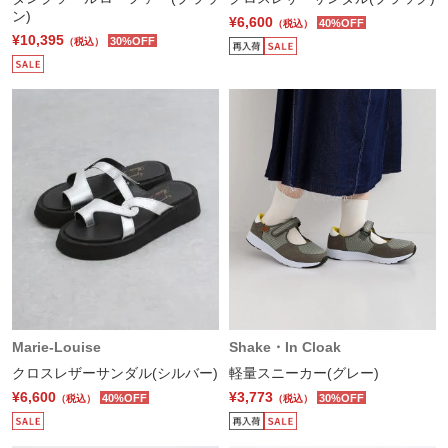
ン)
¥6,600
40%OFF
（税込）
¥10,395
30%OFF
（税込）
Marie-Louise
Shake・In Cloak
クロスレザーサンダル(シルバー)
軽量スニーカー(グレー)
¥6,600
¥3,773
40%OFF
30%OFF
（税込）
（税込）