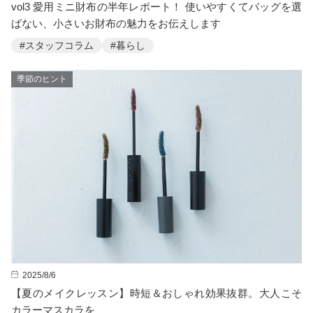
vol3 愛用ミニ財布の半年レポート！ 使いやすくてバッグを選
ばない、小さいお財布の魅力をお伝えします
#スタッフコラム
#暮らし
季節のヒント
2025/8/6
【夏のメイクレッスン】時短＆おしゃれ効果抜群。大人こそ
カラーマスカラを