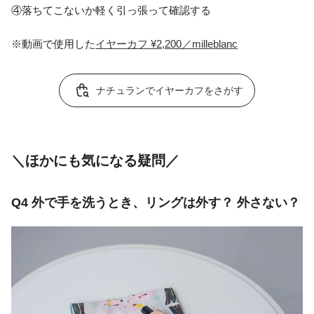
④落ちてこないか軽く引っ張って確認する
※動画で使用した
イヤーカフ ¥2,200／milleblanc
ナチュランでイヤーカフをさがす
＼ほかにも気になる疑問／
Q4 外で手を洗うとき、リングは外す？ 外さない？