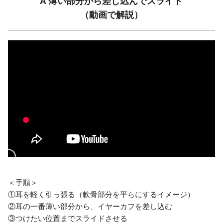
A 薄い部分から差し込んでスライド
（動画で解説）
＜手順＞
①耳を軽く引っ張る（軟骨部分を平らにするイメージ）
②耳の一番薄い部分から、イヤーカフを差し込む
③つけたい位置までスライドさせる