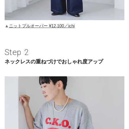
▲
ニットプルオーバー ¥12,100／ichi
ネックレスの重ねづけでおしゃれ度アップ