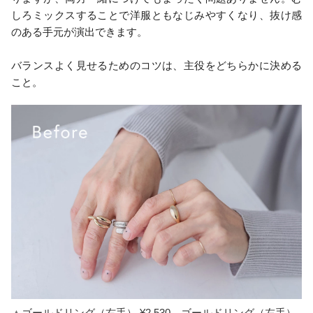
しろミックスすることで洋服ともなじみやすくなり、抜け感
のある手元が演出できます。
バランスよく見せるためのコツは、主役をどちらかに決める
こと。
▲
ゴールドリング（右手） ¥2,530
、
ゴールドリング（左手）