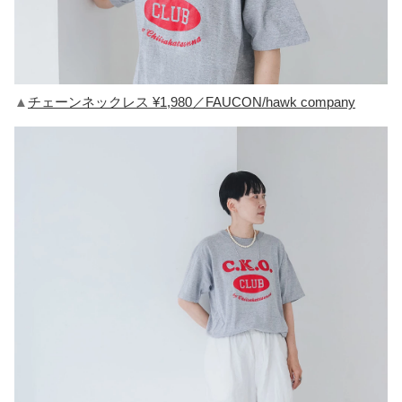
▲
チェーンネックレス ¥1,980／FAUCON/hawk company