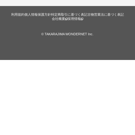
利用規約
個人情報保護方針
特定商取引に基づく表記
古物営業法に基づく表記
会社概要
採用情報
© TAKARAJIMA WONDERNET Inc.