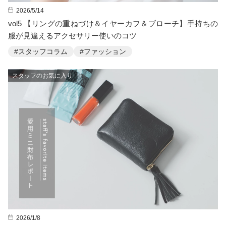
2026/5/14
vol5 【リングの重ねづけ＆イヤーカフ＆ブローチ】手持ちの
服が見違えるアクセサリー使いのコツ
#スタッフコラム
#ファッション
スタッフのお気に入り
2026/1/8