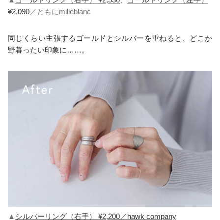
¥2,090
／ともにmilleblanc
同じくらい主張するゴールドとシルバーを重ねると、どこか
野暮ったい印象に……。
▲
シルバーリング（右手） ¥2,200／hawk company