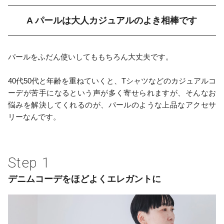
A パールは大人カジュアルのよき相棒です
パールをふだん使いしてももちろん大丈夫です。
40代50代と年齢を重ねていくと、Tシャツなどのカジュアルコ
ーデが苦手になるという声が多く寄せられますが、そんなお
悩みを解決してくれるのが、パールのような上品なアクセサ
リーなんです。
デニムコーデをほどよくエレガントに