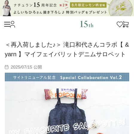
＜再入荷しました♪＞ 滝口和代さんコラボ【 &
yarn 】マイフェイバリットデニムサロペット
2025/07/15 公開