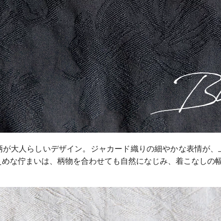
柄が大人らしいデザイン。ジャカード織りの細やかな表情が、
えめな佇まいは、柄物を合わせても自然になじみ、着こなしの