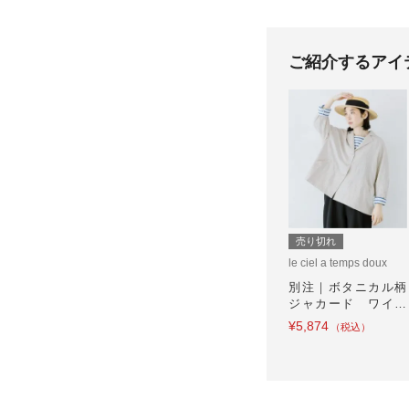
ご紹介するアイ
売り切れ
le ciel a temps doux
別注｜ボタニカル柄
ジャカード ワイド
ジャケット
¥5,874