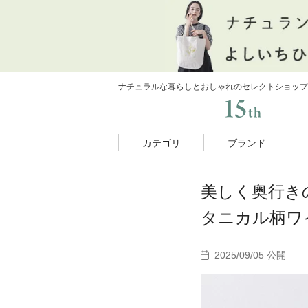
ナチュラルな暮らしとおしゃれのセレクトショップ
カテゴリ
ブランド
美しく奥行きのある
タニカル柄ワ
2025/09/05 公開