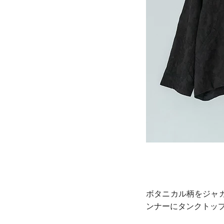
ボタニカル柄をジャ
ンナーにタンクトッ