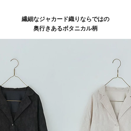
繊細なジャカード織りならではの
奥行きあるボタニカル柄