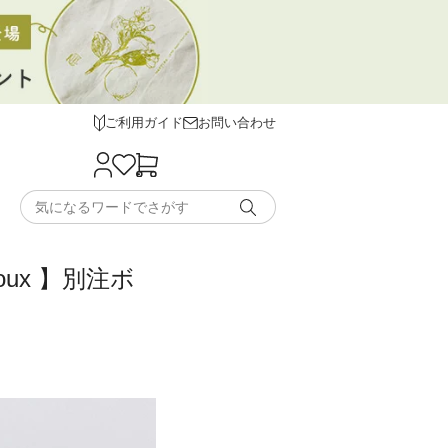
ご利用ガイド
お問い合わせ
oux 】別注ボ