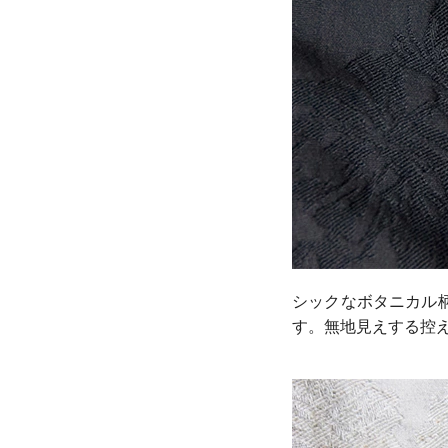
シックなボタニカル
す。無地見えする控