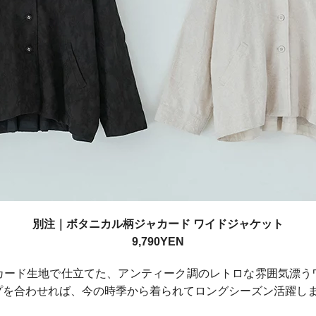
別注｜ボタニカル柄ジャカード ワイドジャケット
9,790YEN
カード生地で仕立てた、アンティーク調のレトロな雰囲気漂う
プを合わせれば、今の時季から着られてロングシーズン活躍し