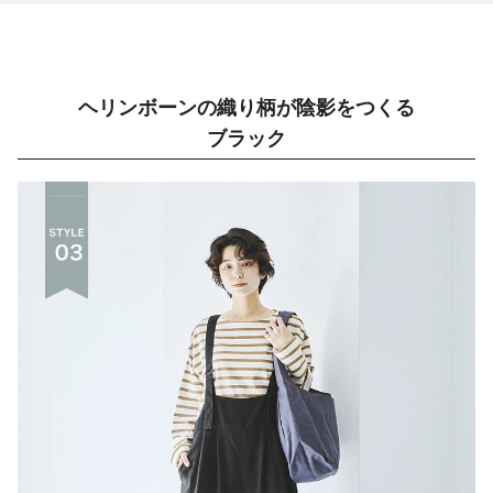
ヘリンボーンの織り柄が陰影をつくる
ブラック