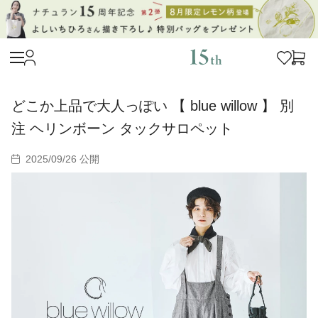
どこか上品で大人っぽい 【 blue willow 】 別
注 ヘリンボーン タックサロペット
2025/09/26 公開