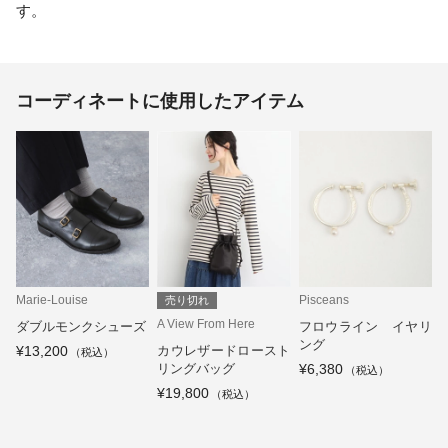
す。
コーディネートに使用したアイテム
Marie-Louise
Pisceans
売り切れ
A View From Here
ダブルモンクシューズ
フロウライン イヤリ
ング
¥13,200
カウレザードロースト
リングバッグ
¥6,380
¥19,800