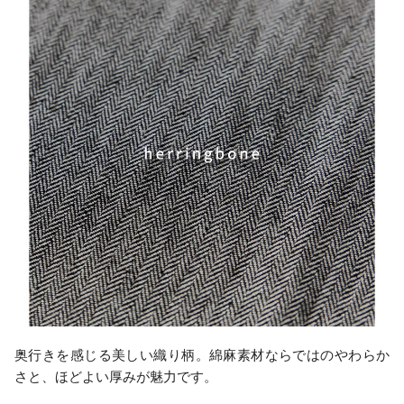
奥行きを感じる美しい織り柄。綿麻素材ならではのやわらか
さと、ほどよい厚みが魅力です。