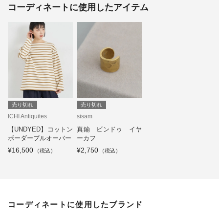
コーディネートに使用したアイテム
売り切れ
売り切れ
ICHI Antiquites
sisam
【UNDYED】コットン
真鍮 ビンドゥ イヤ
ボーダープルオーバー
ーカフ
¥16,500
¥2,750
コーディネートに使用したブランド