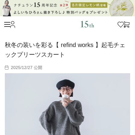
秋冬の装いを彩る【 refind works 】起毛チェ
ックプリーツスカート
2025/12/27 公開