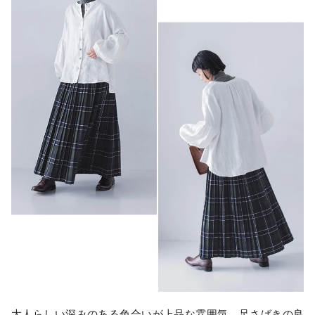
大人らしい深みのある色合いが上品な雰囲気。足さばきの良