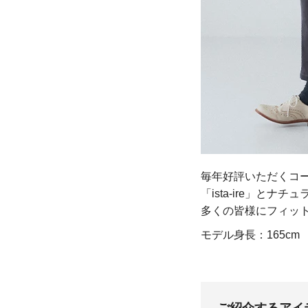
毎年好評いただくコ
「ista-ire」
多くの皆様にフィッ
モデル身長：165cm