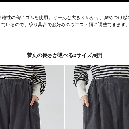
伸縮性の高いゴムを使用。ぐーんと大きく広がり、締めつけ感
しているので、絞り具合でお好みのウエスト幅に調整できます
着丈の長さが選べる2サイズ展開