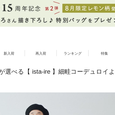
新入荷
再入荷
ランキング
特集
が選べる【 ista-ire 】細畦コーデュロ