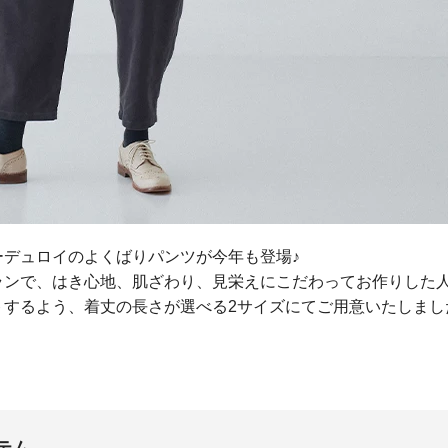
ーデュロイのよくばりパンツが今年も登場♪
とナチュランで、はき心地、肌ざわり、見栄えにこだわってお作りし
トするよう、着丈の長さが選べる2サイズにてご用意いたしまし