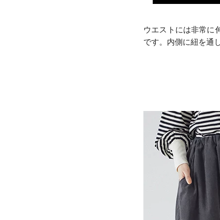
ウエストには非常に
です。内側に紐を通