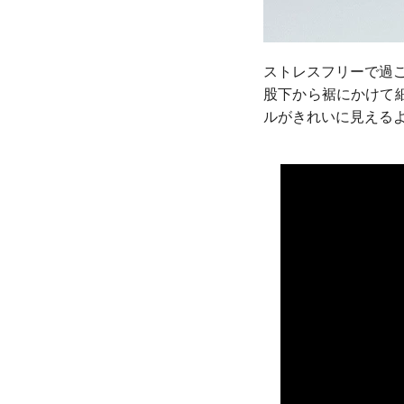
ストレスフリーで過
股下から裾にかけて
ルがきれいに見える