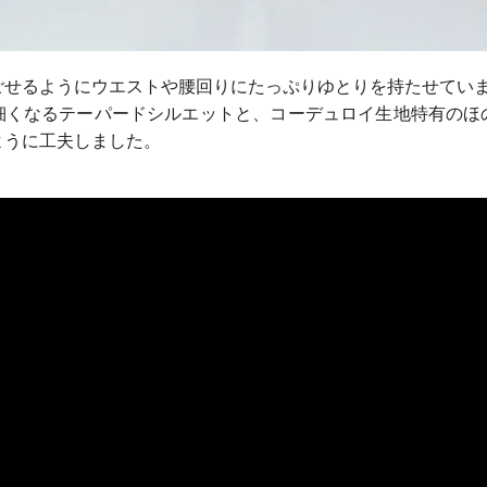
ごせるようにウエストや腰回りにたっぷりゆとりを持たせてい
細くなるテーパードシルエットと、コーデュロイ生地特有のほ
ように工夫しました。