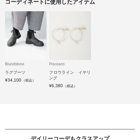
コーディネートに使用したアイテム
Blundstone
Pisceans
ラグブーツ
フロウライン イヤリ
ング
¥34,100
¥6,380
デイリーコーデもクラスアップ