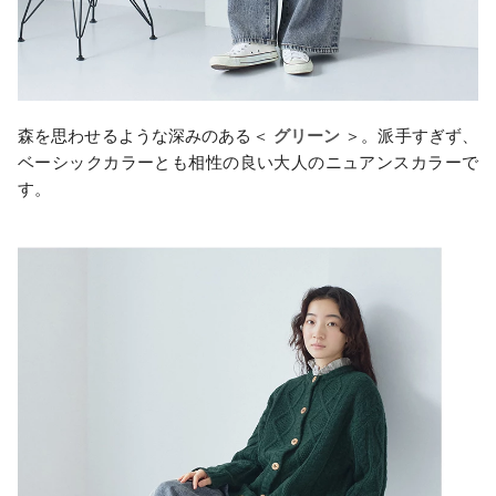
森を思わせるような深みのある＜
グリーン
＞。派手すぎず、
ベーシックカラーとも相性の良い大人のニュアンスカラーで
す。