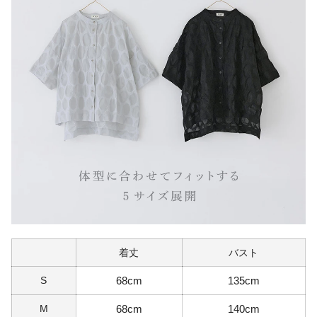
着丈
バスト
S
68cm
135cm
M
68cm
140cm