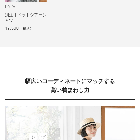
D*g*y
別注｜ドットシアーシ
ャツ
¥7,590
幅広いコーディネートにマッチする
高い着まわし力