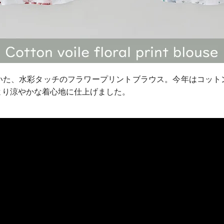
いた、水彩タッチのフラワープリントブラウス。今年はコット
より涼やかな着心地に仕上げました。