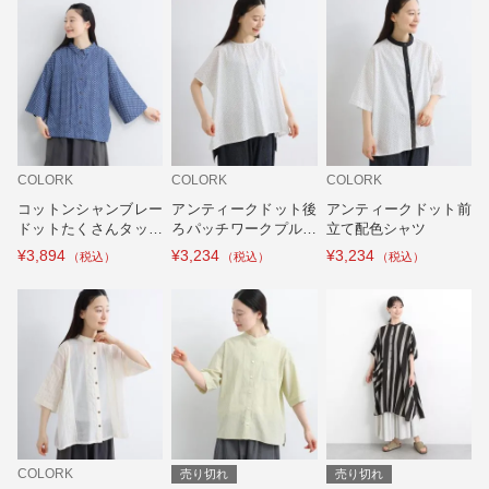
COLORK
COLORK
COLORK
コットンシャンブレー
アンティークドット後
アンティークドット前
ドットたくさんタック
ろパッチワークプルオ
立て配色シャツ
7分袖シャツ
ーバー
¥3,894
¥3,234
¥3,234
COLORK
売り切れ
売り切れ