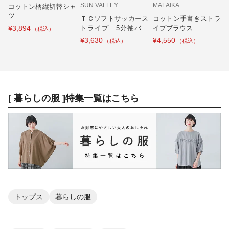
SUN VALLEY
MALAIKA
コットン柄縦切替シャ
ツ
ＴＣソフトサッカース
コットン手書きストラ
¥3,894
トライプ 5分袖バン
イプブラウス
ドカラーシャツ
¥3,630
¥4,550
[ 暮らしの服 ]特集一覧はこちら
トップス
暮らしの服