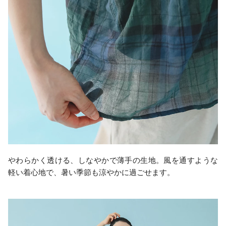
やわらかく透ける、しなやかで薄手の生地。風を通すような
軽い着心地で、暑い季節も涼やかに過ごせます。