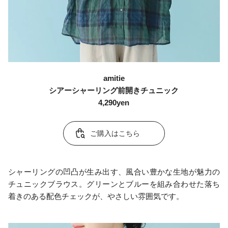
amitie
シアーシャーリング前開きチュニック
4,290yen
ご購入はこちら
シャーリングの凹凸が生み出す、風合い豊かな生地が魅力の
チュニックブラウス。グリーンとブルーを組み合わせた落ち
着きのある配色チェックが、やさしい雰囲気です。