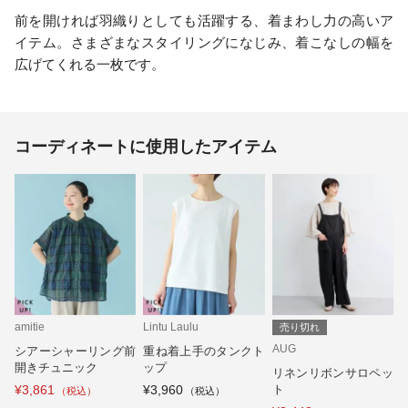
前を開ければ羽織りとしても活躍する、着まわし力の高いア
イテム。さまざまなスタイリングになじみ、着こなしの幅を
広げてくれる一枚です。
コーディネートに使用したアイテム
amitie
Lintu Laulu
売り切れ
AUG
シアーシャーリング前
重ね着上手のタンクト
開きチュニック
ップ
リネンリボンサロペッ
¥3,861
¥3,960
ト