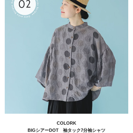
COLORK
BIGシアーDOT 袖タック7分袖シャツ