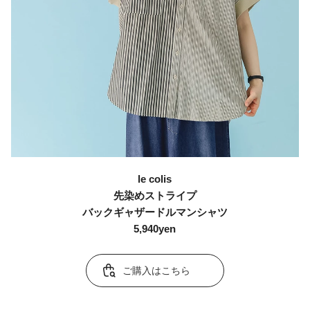
le colis
先染めストライプ
バックギャザードルマンシャツ
5,940yen
ご購入はこちら