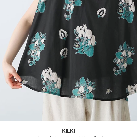
KILKI