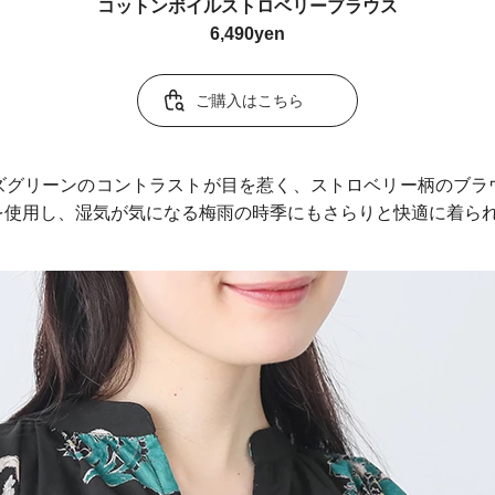
コットンボイルストロベリーブラウス
6,490yen
ご購入はこちら
ズグリーンのコントラストが目を惹く、ストロベリー柄のブラ
を使用し、湿気が気になる梅雨の時季にもさらりと快適に着ら