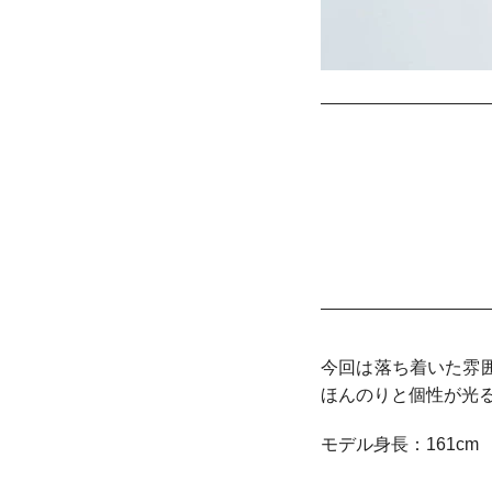
今回は落ち着いた雰
ほんのりと個性が光
モデル身長：161cm