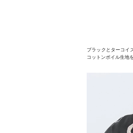
ブラックとターコイ
コットンボイル生地