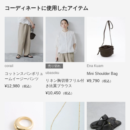
コーディネートに使用したアイテム
corail
Ena Kuam
売り切れ
ubasoku
コットンスパンボリュ
Mini Shoulder Bag
ームイージーパンツ
リネン胸切替フリル付
¥9,790
¥12,980
き比翼ブラウス
¥10,450