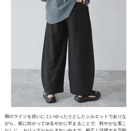
脚のラインを拾いにくいゆったりとしたシルエットでありな
がら、裾に向かってゆるやかに窄まることで、軽やかな着こ
なしに。カジュアルからきれいめまで、幅広く活躍する万能