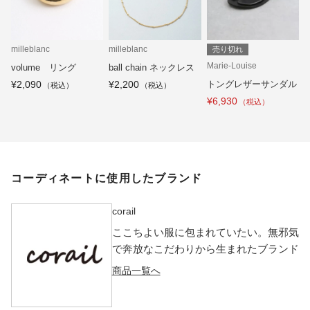
milleblanc
milleblanc
売り切れ
Marie-Louise
volume リング
ball chain ネックレス
¥2,090
¥2,200
トングレザーサンダル
¥6,930
コーディネートに使用したブランド
corail
ここちよい服に包まれていたい。無邪気
で奔放なこだわりから生まれたブランド
商品一覧へ