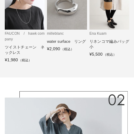
FAUCON / hawk com
milleblanc
Ena Kuam
pany
water surface リング
リネンコマ編みバッグ
小
ツイストチェーン ネ
¥2,090
ックレス
¥5,500
¥1,980