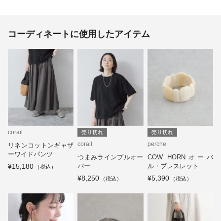
コーディネートに使用したアイテム
corail
売り切れ
売り切れ
corail
perche
リネンコットンギャザ
ーワイドパンツ
つまみラインプルオー
COW HORNオーバ
¥15,180
バー
ル・ブレスレット
¥8,250
¥5,390