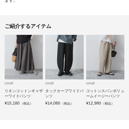
ます。
ご紹介するアイテム
corail
corail
corail
リネンコットンギャザ
タックカーブワイドパ
コットンスパンボリュ
ーワイドパンツ
ンツ
ームイージーパンツ
¥15,180
¥14,080
¥12,980