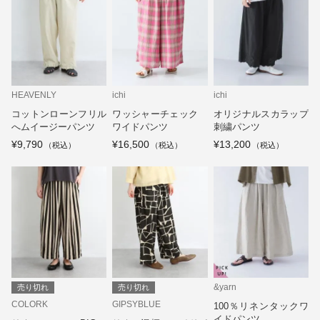
HEAVENLY
ichi
ichi
コットンローンフリル
ワッシャーチェック
オリジナルスカラップ
へムイージーパンツ
ワイドパンツ
刺繍パンツ
¥9,790
¥16,500
¥13,200
&yarn
売り切れ
売り切れ
COLORK
GIPSYBLUE
100％リネンタックワ
イドパンツ