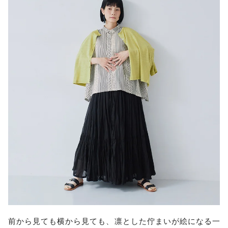
前から見ても横から見ても、凛とした佇まいが絵になる一