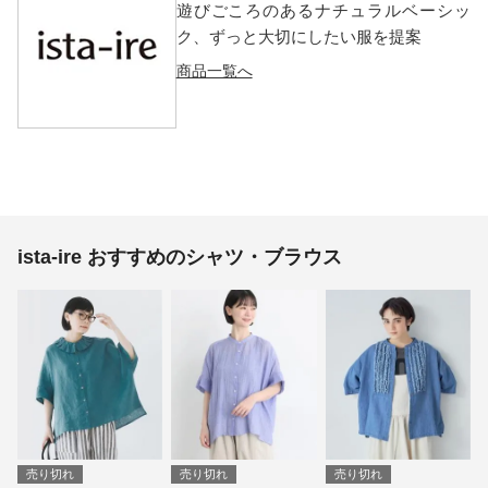
遊びごころのあるナチュラルベーシッ
ク、ずっと大切にしたい服を提案
商品一覧へ
ista-ire おすすめのシャツ・ブラウス
売り切れ
売り切れ
売り切れ