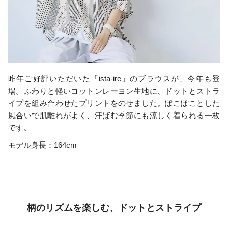
昨年ご好評いただいた「ista-ire」のブラウスが、今年も登
場。ふわりと軽いコットンレーヨン生地に、ドットとストラ
イプを組み合わせたプリントをのせました。ぽこぽことした
風合いで肌離れがよく、汗ばむ季節にも涼しく着られる一枚
です。
モデル身長：164cm
柄のリズムを楽しむ、ドットとストライプ