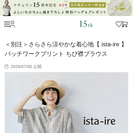
＜別注＞さらさら涼やかな着心地【 ista-ire 】
パッチワークプリント ちび襟ブラウス
2026/07/06 公開