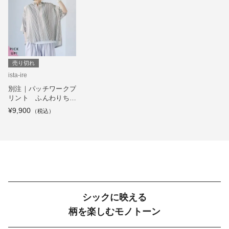
売り切れ
ista-ire
別注｜パッチワークプ
リント ふんわりちび
襟ブラウス
¥9,900
シックに映える
柄を楽しむモノトーン