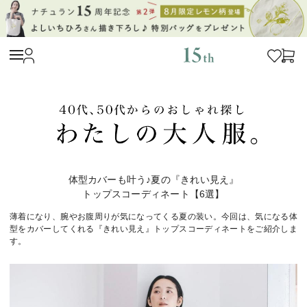
体型カバーも叶う♪夏の『きれい見え』
トップスコーディネート【6選】
薄着になり、腕やお腹周りが気になってくる夏の装い。今回は、気になる体
型をカバーしてくれる『きれい見え』トップスコーディネートをご紹介しま
す。