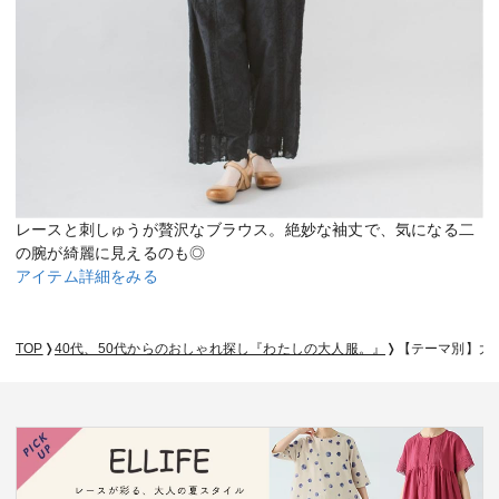
レースと刺しゅうが贅沢なブラウス。絶妙な袖丈で、気になる二
の腕が綺麗に見えるのも◎
アイテム詳細をみる
TOP
40代、50代からのおしゃれ探し『わたしの大人服。』
【テーマ別】大