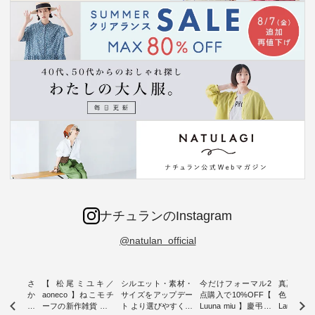
ナチュランのInstagram
@natulan_official
新着をおさ
【 松尾ミユキ／
シルエット・素材・
今だけフォーマル2
真夏から
チュランか
aoneco 】ねこモチ
サイズをアップデー
点購入で10%OFF【
色チェック
したアイテ
ーフの新作雑貨 ・ 8
ト より選びやすく【
Luuna miu 】慶弔両
Laulu