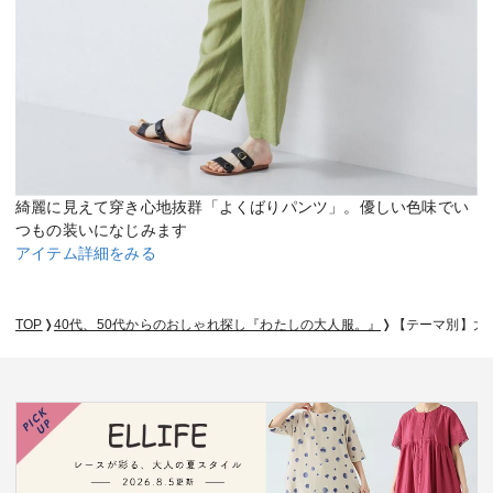
綺麗に見えて穿き心地抜群「よくばりパンツ」。優しい色味でい
つもの装いになじみます
アイテム詳細をみる
TOP
40代、50代からのおしゃれ探し『わたしの大人服。』
【テーマ別】大