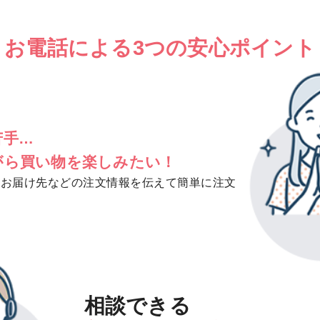
 お電話による3つの安心ポイント
手…​
がら
買い物を楽しみたい！​
、お届け先などの注文情報を伝えて簡単に注文
！
相談できる