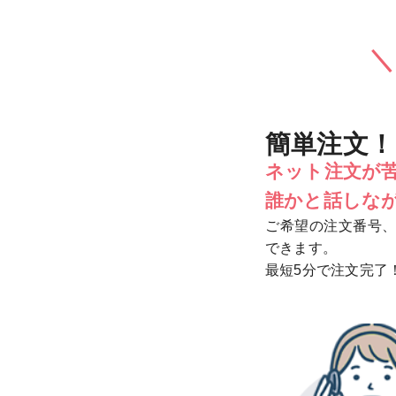
＼
簡単注文！
ネット注文が苦
誰かと話しな
ご希望の注文番号
できます。
最短5分で注文完了