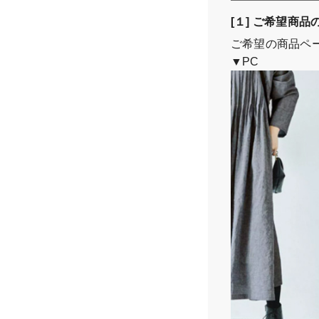
[１] ご希望商
ご希望の商品ペー
▼PC