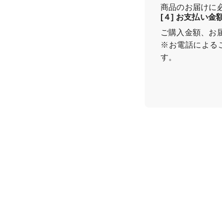
商品のお届けに
[４] お支払い
ご購入金額、お
※お電話による
す。