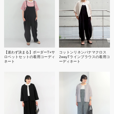
【迷わず決まる】ボーダーT×サ
コットンリネンパナマクロス
ロペットセットの着用コーディ
2wayTラインブラウスの着用コ
ネート
ーディネート