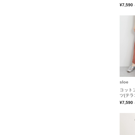
¥7,590
sloe
コット
ツ(テラ
¥7,590