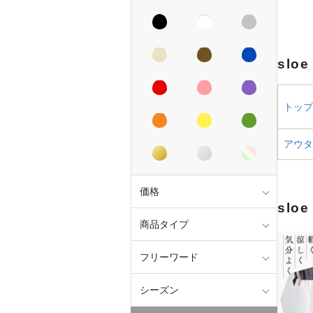
slo
トップス
アウター
価格
slo
商品タイプ
フリーワード
シーズン