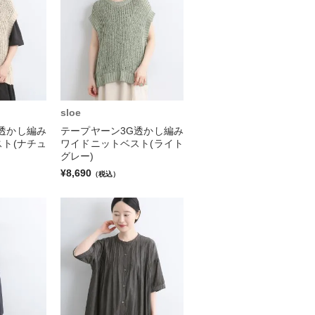
sloe
透かし編み
テープヤーン3G透かし編み
ト(ナチュ
ワイドニットベスト(ライト
グレー)
¥8,690
（税込）