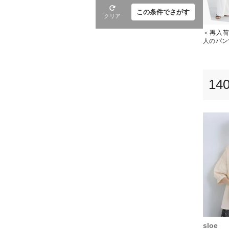
この条件でさがす
クリア
＜再入荷
人のパン
14
sloe