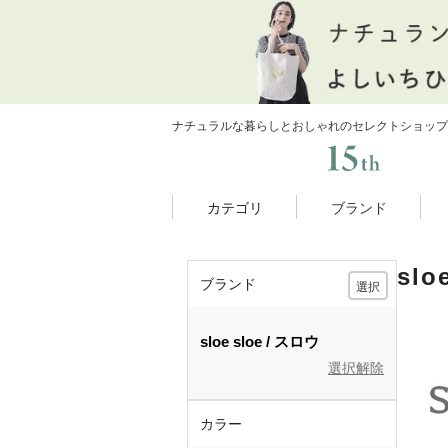
ナチュラルな暮らしとおしゃれのセレクトショップ
カテゴリ
ブランド
sl
ブランド
選択
sloe
sloe
スロウ
選択解除
カラー