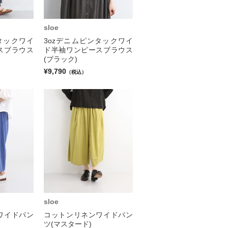
sloe
タックワイ
3ozデニムピンタックワイ
スブラウス
ド半袖ワンピースブラウス
(ブラック)
¥9,790
（税込）
sloe
ワイドパン
コットンリネンワイドパン
ツ(マスタード)