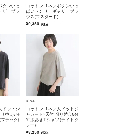
ボタンいっ
コットンリネンボタンいっ
ャザーブラ
ぱいヘンリーギャザーブラ
ウス(マスタード)
¥9,350
（税込）
sloe
大ドットジ
コットンリネン大ドットジ
切り替え5分
ャカード×天竺 切り替え5分
(ブラック)
袖涙あきTシャツ(ライトグ
レー)
¥8,250
（税込）