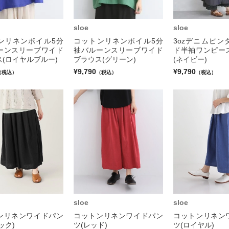
sloe
sloe
ンリネンボイル5分
コットンリネンボイル5分
3ozデニムピン
ーンスリーブワイド
袖バルーンスリーブワイド
ド半袖ワンピー
(ロイヤルブルー)
ブラウス(グリーン)
(ネイビー)
¥9,790
¥9,790
（税込）
（税込）
（税込）
sloe
sloe
ンリネンワイドパン
コットンリネンワイドパン
コットンリネン
ック)
ツ(レッド)
ツ(ロイヤル)