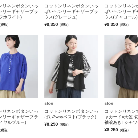
ンリネンボタンいっ
コットンリネンボタンいっ
コットンリネン
ンリーギャザーブラ
ぱいヘンリーギャザーブラ
ぱいヘンリーギ
フホワイト)
ウス(グレージュ)
ウス(チャコール)
¥9,350
¥9,350
（税込）
（税込）
（税込）
sloe
sloe
ンリネンボタンいっ
コットンリネンボタンいっ
コットンリネン
ンリーギャザーブラ
ぱい2wayベスト(ブラック)
ャカード×天竺 
イヤルブルー)
袖涙あきTシャツ
¥8,250
（税込）
¥8,250
（税込）
（税込）