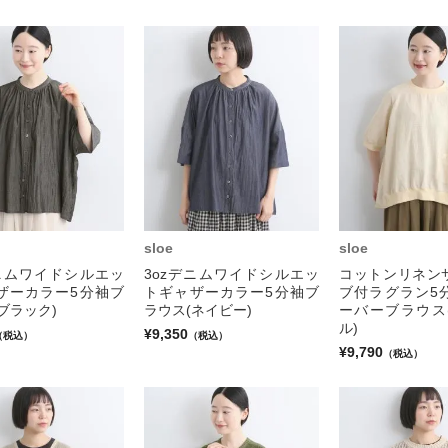
sloe
sloe
デニムワイドシルエッ
3ozデニムワイドシルエッ
コットンリネン
ザーカラー5分袖ブ
トギャザーカラー5分袖ブ
ブ付ラグラン5
ブラック)
ラウス(ネイビー)
ーバーブラウス
ル)
¥9,350
（税込）
（税込）
¥9,790
（税込）