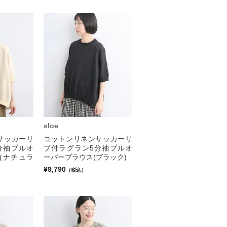
sloe
サッカーリ
コットンリネンサッカーリ
分袖プルオ
ブ付ラグラン5分袖プルオ
(ナチュラ
ーバーブラウス(ブラック)
¥9,790
（税込）