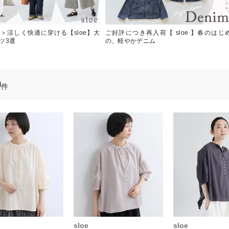
＞涼しく快適に穿ける【sloe】大
ご好評につき再入荷【 sloe 】春のはじ
ツ3選
の、軽やかデニム
0
件
sloe
sloe