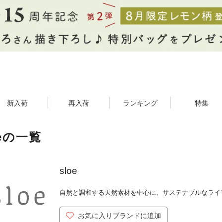
新入荷
再入荷
ランキング
特集
oeの一覧
sloe
自然と調和する天然素材を中心に、サステナブルなライ
お気に入りブランドに追加