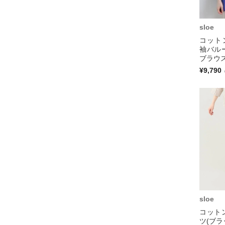
sloe
コット
袖バル
ブラウス
¥9,790
sloe
コット
ツ(ブラ