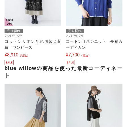
売り切れ
売り切れ
blue willow
blue willow
コットンリネン配色切替え刺
コットンリネンニット 長袖カ
繍 ワンピース
ーディガン
¥8,910
¥7,700
（税込）
（税込）
blue willowの商品を使った最新コーディネー
ト