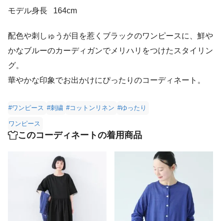
モデル身長
164cm
配色や刺しゅうが目を惹くブラックのワンピースに、鮮や
かなブルーのカーディガンでメリハリをつけたスタイリン
グ。
華やかな印象でお出かけにぴったりのコーディネート。
#ワンピース
#刺繍
#コットンリネン
#ゆったり
ワンピース
このコーディネートの着用商品