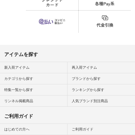
財布 #ポー
カップ #猫
松尾ミユキ
o #アオネコ
n #ナチュラ
official.
アイテムを探す
新入荷アイテム
再入荷アイテム
カテゴリから探す
ブランドから探す
特集一覧から探す
ランキングから探す
リンネル掲載商品
人気ブランド別注商品
ご利用ガイド
はじめての方へ
ご利用ガイド