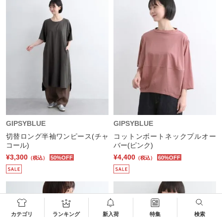
GIPSYBLUE
GIPSYBLUE
切替ロング半袖ワンピース(チャ
コットンボートネックプルオー
コール)
バー(ピンク)
¥3,300
¥4,400
50%OFF
60%OFF
（税込）
（税込）
カテゴリ
ランキング
新入荷
特集
検索