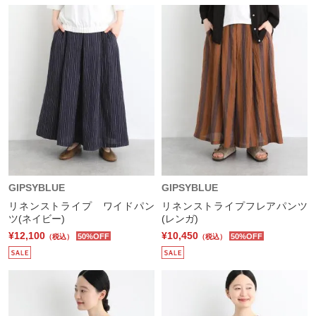
GIPSYBLUE
GIPSYBLUE
リネンストライプ ワイドパン
リネンストライプフレアパンツ
ツ(ネイビー)
(レンガ)
¥12,100
¥10,450
50%OFF
50%OFF
（税込）
（税込）