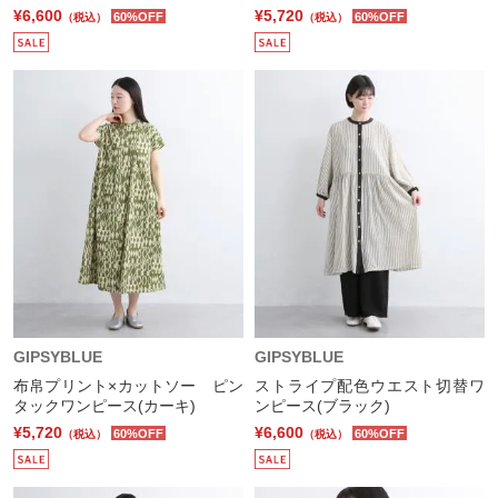
¥6,600
¥5,720
60%OFF
60%OFF
（税込）
（税込）
GIPSYBLUE
GIPSYBLUE
布帛プリント×カットソー ピン
ストライプ配色ウエスト切替ワ
タックワンピース(カーキ)
ンピース(ブラック)
¥5,720
¥6,600
60%OFF
60%OFF
（税込）
（税込）