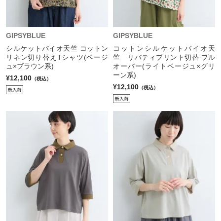
GIPSYBLUE
GIPSYBLUE
シルケットバイオ天竺 コットン
コットンシルケットバイオ天
リネン切り替えTシャツ(ベージ
竺 リバティプリント切替 プル
ュ×ブラウン系)
オーバー(ライトベージュ×グリ
ーン系)
¥12,100
（税込）
¥12,100
（税込）