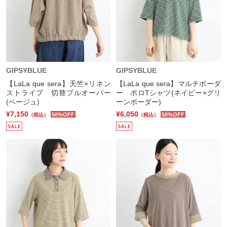
GIPSYBLUE
GIPSYBLUE
【LaLa que sera】天竺×リネン
【LaLa que sera】マルチボーダ
ストライプ 切替プルオーバー
ー ポロTシャツ(ネイビー×グリ
(ベージュ)
ーンボーダー)
¥7,150
¥6,050
50%OFF
50%OFF
（税込）
（税込）