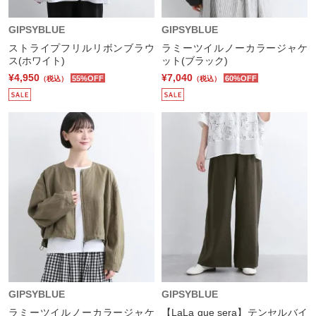
GIPSYBLUE
GIPSYBLUE
ストライプフリルリボンブラウ
ラミーツイルノーカラージャケ
ス(ホワイト)
ット(ブラック)
¥4,950
¥7,040
55%OFF
60%OFF
（税込）
（税込）
GIPSYBLUE
GIPSYBLUE
ラミーツイルノーカラージャケ
【LaLa que sera】テンセルバイ