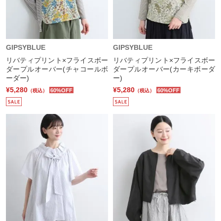
GIPSYBLUE
GIPSYBLUE
リバティプリント×フライスボー
リバティプリント×フライスボー
ダープルオーバー(チャコールボ
ダープルオーバー(カーキボーダ
ーダー)
ー)
¥5,280
¥5,280
60%OFF
60%OFF
（税込）
（税込）