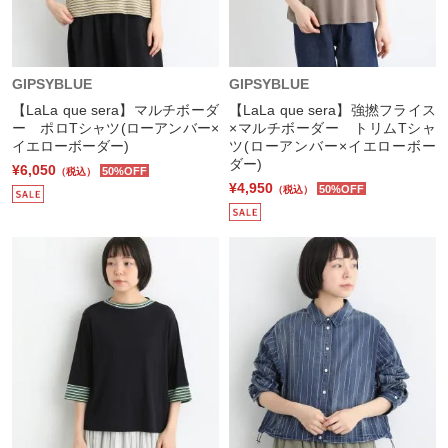
GIPSYBLUE
GIPSYBLUE
【LaLa que sera】マルチボーダ
【LaLa que sera】強撚フライス
ー ポロTシャツ(ローアンバー×
×マルチボーダー トリムTシャ
イエローボーダー)
ツ(ローアンバー×イエローボー
ダー)
¥6,050
50%OFF
（税込）
¥4,950
50%OFF
（税込）