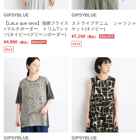
GIPSYBLUE
GIPSYBLUE
【LaLa que sera】強撚フライス
ストライプデニム シャツジャ
×マルチボーダー トリムTシャ
ケット(ネイビー)
ツ(ネイビー×グリーンボーダー)
¥7,150
50%OFF
（税込）
¥4,950
50%OFF
（税込）
GIPSYBLUE
GIPSYBLUE