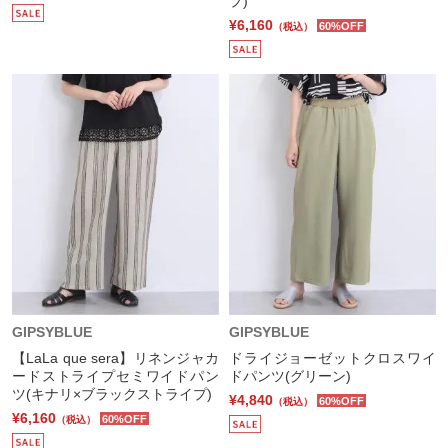
プ)
¥6,160
60%OFF
（税込）
GIPSYBLUE
GIPSYBLUE
【LaLa que sera】リネンジャカ
ドライジョーゼットクロスワイ
ードストライプセミワイドパン
ドパンツ(グリーン)
ツ(キナリ×ブラックストライプ)
¥4,840
60%OFF
（税込）
¥6,160
60%OFF
（税込）