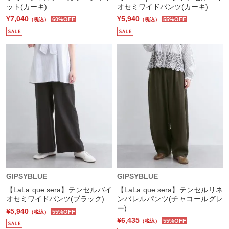
ット(カーキ)
オセミワイドパンツ(カーキ)
¥7,040
¥5,940
60%OFF
55%OFF
（税込）
（税込）
GIPSYBLUE
GIPSYBLUE
【LaLa que sera】テンセルバイ
【LaLa que sera】テンセルリネ
オセミワイドパンツ(ブラック)
ンバレルパンツ(チャコールグレ
ー)
¥5,940
55%OFF
（税込）
¥6,435
55%OFF
（税込）