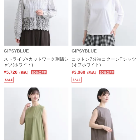
GIPSYBLUE
GIPSYBLUE
ストライプ×カットワーク刺繍シ
コットン7分袖コクーンTシャツ
ャツ(ホワイト)
(オフホワイト)
¥5,720
¥3,960
60%OFF
60%OFF
（税込）
（税込）