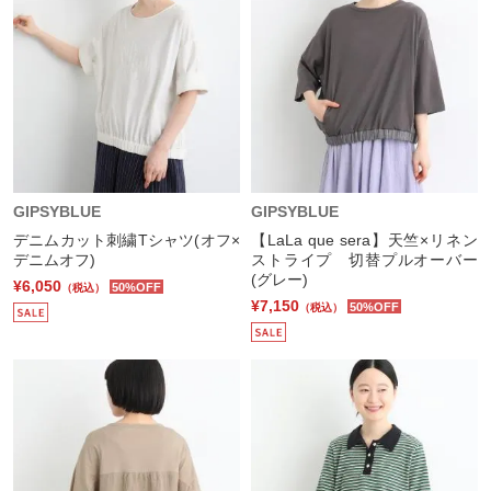
GIPSYBLUE
GIPSYBLUE
デニムカット刺繍Tシャツ(オフ×
【LaLa que sera】天竺×リネン
デニムオフ)
ストライプ 切替プルオーバー
(グレー)
¥6,050
50%OFF
（税込）
¥7,150
50%OFF
（税込）