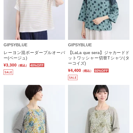
GIPSYBLUE
GIPSYBLUE
レーヨン混ボーダープルオーバ
【LaLa que sera】ジャカードド
ー(ベージュ)
ットワッシャー切替Tシャツ(タ
ーコイズ)
¥3,300
40%OFF
（税込）
¥4,400
60%OFF
（税込）