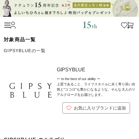
GIPSYBLUEの一覧
GIPSYBLUE
ー to the best of our ability ー
上質であること、ライフスタイルに永く寄り添い自
然と"ココロ"も豊かになるような、そんな大人のリ
アルクローズをお届けします。
お気に入りブランドに追加