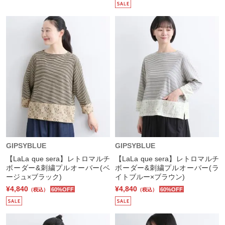
GIPSYBLUE
GIPSYBLUE
【LaLa que sera】レトロマルチ
【LaLa que sera】レトロマルチ
ボーダー&刺繍プルオーバー(ベ
ボーダー&刺繍プルオーバー(ラ
ージュ×ブラック)
イトブルー×ブラウン)
¥4,840
¥4,840
60%OFF
60%OFF
（税込）
（税込）