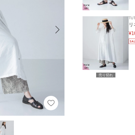
TUT
リ
¥1
売り切れ