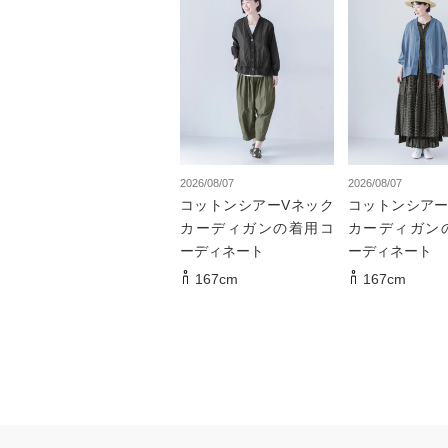
2026/08/07
2026/08/07
コットンシアーVネック
コットンシアー
カーディガンの着用コ
カーディガン
ーディネート
ーディネート
167cm
167cm