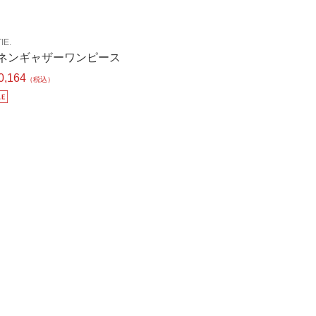
IE.
ネンギャザーワンピース
0,164
（税込）