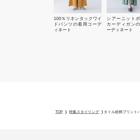
100％リネンタックワイ
シアーニット
ドパンツの着用コーデ
カーディガン
ィネート
ーディネート
TOP
特集スタイリング
タイル総柄プリント