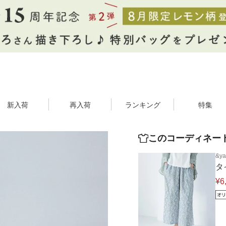
新入荷
再入荷
ランキング
特集
このコーディネー
&ya
タ
¥6