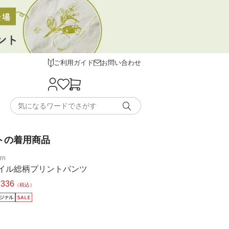
ご利用ガイド
お問い合わせ
トの着用商品
rn
イル総柄プリントパンツ
,336
（税込）