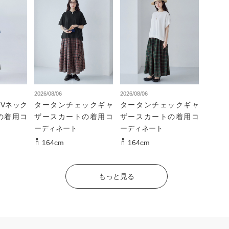
2026/08/06
2026/08/06
Vネック
タータンチェックギャ
タータンチェックギャ
の着用コ
ザースカートの着用コ
ザースカートの着用コ
ーディネート
ーディネート
164cm
164cm
もっと見る