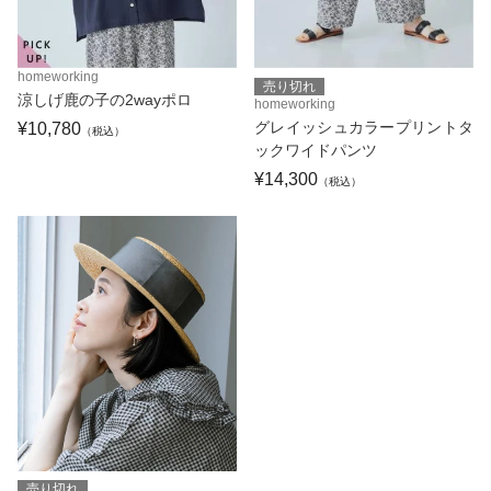
homeworking
売り切れ
涼しげ鹿の子の2wayポロ
homeworking
グレイッシュカラープリントタ
¥10,780
（税込）
ックワイドパンツ
¥14,300
（税込）
売り切れ