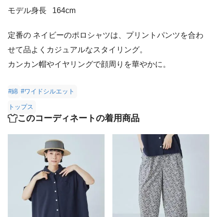
モデル身長
164cm
定番の ネイビーのポロシャツは、プリントパンツを合わ
せて品よくカジュアルなスタイリング。
カンカン帽やイヤリングで顔周りを華やかに。
#綿
#ワイドシルエット
トップス
このコーディネートの着用商品