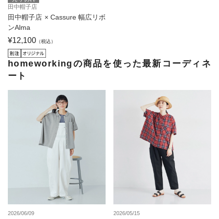
田中帽子店
田中帽子店 × Cassure 幅広リボ
ンAlma
¥12,100
（税込）
homeworkingの商品を使った最新コーディネ
ート
2026/06/09
2026/05/15