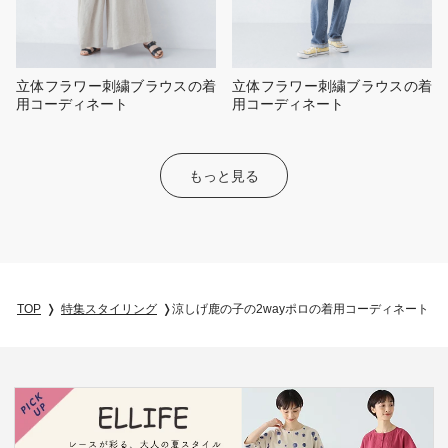
立体フラワー刺繍ブラウスの着
立体フラワー刺繍ブラウスの着
用コーディネート
用コーディネート
もっと見る
TOP
特集スタイリング
涼しげ鹿の子の2wayポロの着用コーディネート