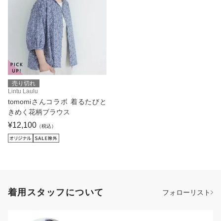
売り切れ
Lintu Laulu
tomomiさんコラボ 着るたびと
きめく花柄ブラウス
¥12,100
（税込）
着用スタッフについて
フォローリスト