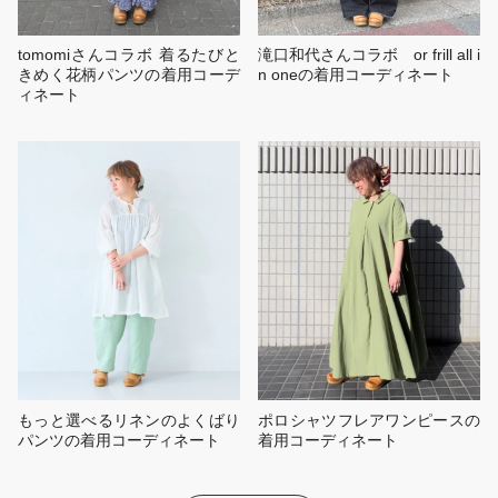
tomomiさんコラボ 着るたびと
滝口和代さんコラボ or frill all i
きめく花柄パンツの着用コーデ
n oneの着用コーディネート
ィネート
もっと選べるリネンのよくばり
ポロシャツフレアワンピースの
パンツの着用コーディネート
着用コーディネート