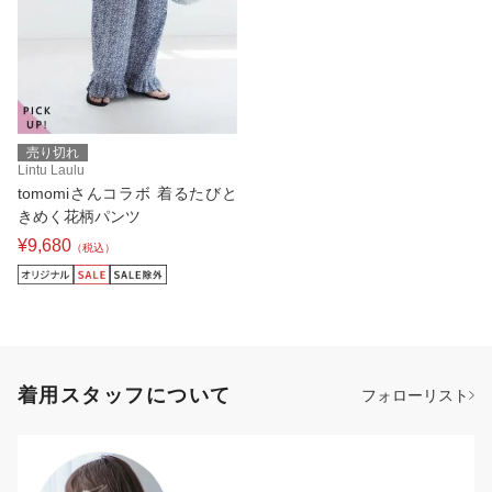
売り切れ
Lintu Laulu
tomomiさんコラボ 着るたびと
きめく花柄パンツ
¥9,680
（税込）
着用スタッフについて
フォローリスト