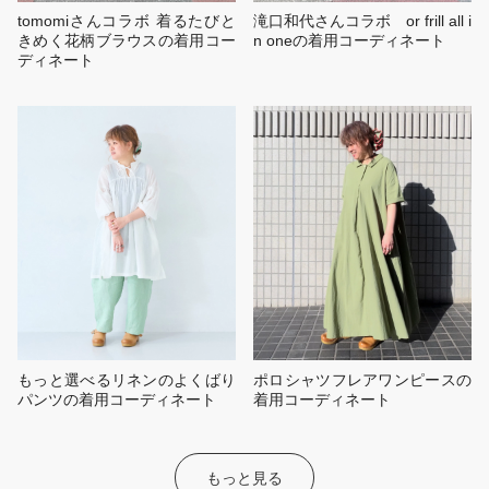
tomomiさんコラボ 着るたびと
滝口和代さんコラボ or frill all i
きめく花柄ブラウスの着用コー
n oneの着用コーディネート
ディネート
もっと選べるリネンのよくばり
ポロシャツフレアワンピースの
パンツの着用コーディネート
着用コーディネート
もっと見る