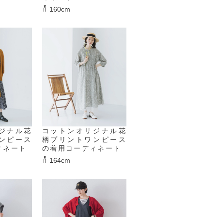
160cm
ジナル花
コットンオリジナル花
ンピース
柄プリントワンピース
ィネート
の着用コーディネート
164cm