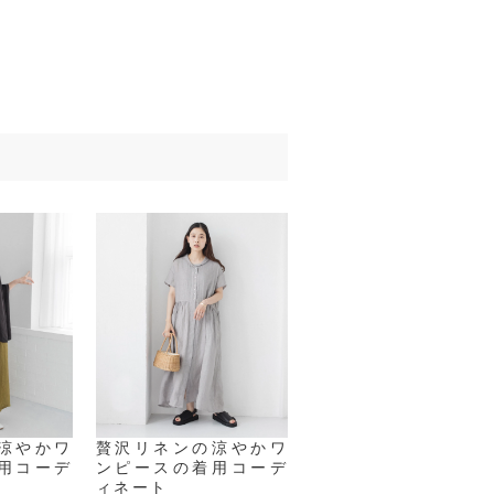
涼やかワ
贅沢リネンの涼やかワ
用コーデ
ンピースの着用コーデ
ィネート