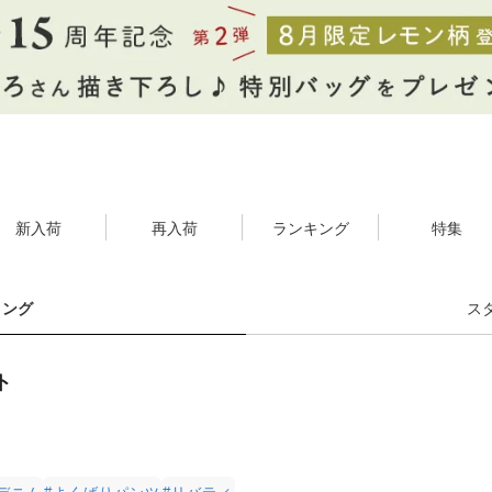
新入荷
再入荷
ランキング
特集
リング
ス
ト