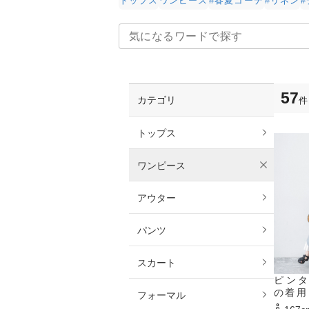
トップス
ワンピース
#春夏コーデ
#リネン
57
カテゴリ
件
トップス
ワンピース
アウター
パンツ
スカート
ピン
の着用
フォーマル