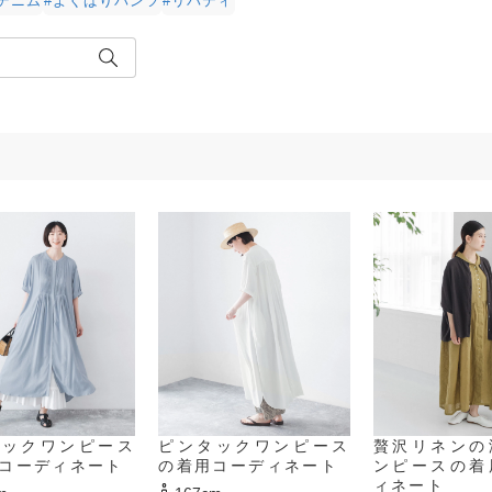
#デニム
#よくばりパンツ
#リバティ
タックワンピース
ピンタックワンピース
贅沢リネンの
コーディネート
の着用コーディネート
ンピースの着
ィネート