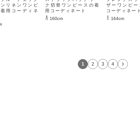
トンリネンワンピ
ク切替ワンピースの着
ザーワンピー
の着用コーディネ
用コーディネート
コーディネー
160cm
164cm
m
1
2
3
4
＞