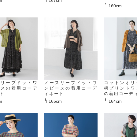
m
167cm
160cm
スリーブドットワ
ノースリーブドットワ
コットンオリ
ースの着用コーデ
ンピースの着用コーデ
柄プリントワ
ト
ィネート
の着用コーデ
m
165cm
164cm