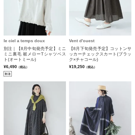
le ciel a temps doux
Vent d'ouest
別注｜【8月中旬発売予定】ミニ
【8月下旬発売予定】コットンサ
ミニ裏毛 裾メローTシャツベス
ッカーチェックスカート(ブラッ
ト(オートミール)
ク×チャコール)
¥6,490
¥19,250
（税込）
（税込）