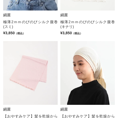
絹屋
絹屋
極薄2ｍｍのびのびシルク腹巻
極薄2ｍｍのびのびシルク腹巻
(スミ)
(キナリ)
¥3,850
¥3,850
（税込）
（税込）
絹屋
絹屋
【おやすみケア】髪を乾燥から
【おやすみケア】髪を乾燥から