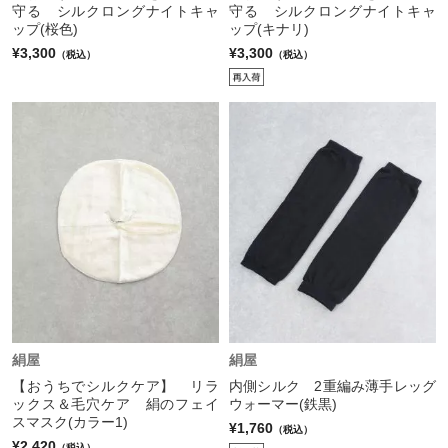
守る シルクロングナイトキャ
守る シルクロングナイトキャ
ップ(桜色)
ップ(キナリ)
¥3,300
¥3,300
（税込）
（税込）
絹屋
絹屋
【おうちでシルクケア】 リラ
内側シルク 2重編み薄手レッグ
ックス＆毛穴ケア 絹のフェイ
ウォーマー(鉄黒)
スマスク(カラー1)
¥1,760
（税込）
¥2,420
（税込）