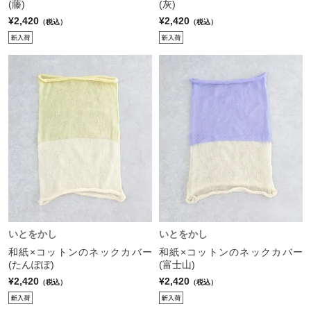
(藤)
(灰)
¥2,420
¥2,420
（税込）
（税込）
いとをかし
いとをかし
和紙×コットンのネックカバー
和紙×コットンのネックカバー
(たんぽぽ)
(富士山)
¥2,420
¥2,420
（税込）
（税込）