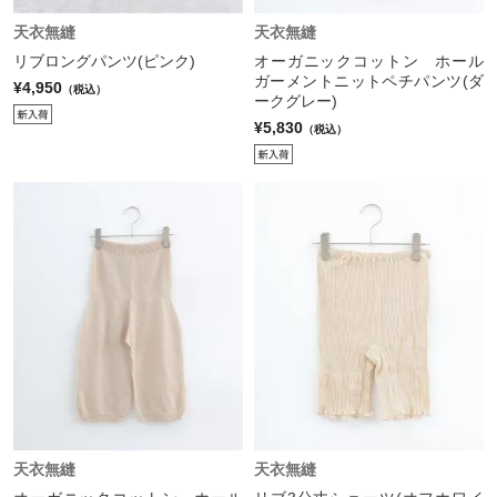
天衣無縫
天衣無縫
リブロングパンツ(ピンク)
オーガニックコットン ホール
ガーメントニットペチパンツ(ダ
¥4,950
（税込）
ークグレー)
¥5,830
（税込）
天衣無縫
天衣無縫