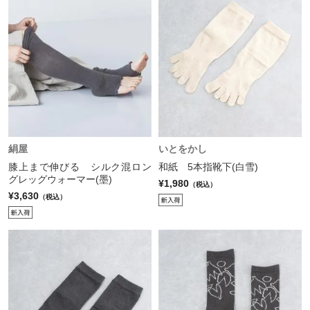
絹屋
いとをかし
膝上まで伸びる シルク混ロン
和紙 5本指靴下(白雪)
グレッグウォーマー(墨)
¥1,980
（税込）
¥3,630
（税込）