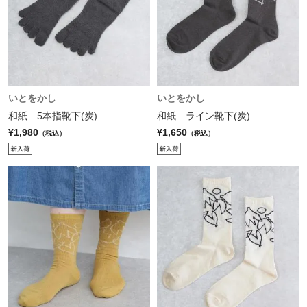
いとをかし
いとをかし
和紙 5本指靴下(炭)
和紙 ライン靴下(炭)
¥1,980
¥1,650
（税込）
（税込）