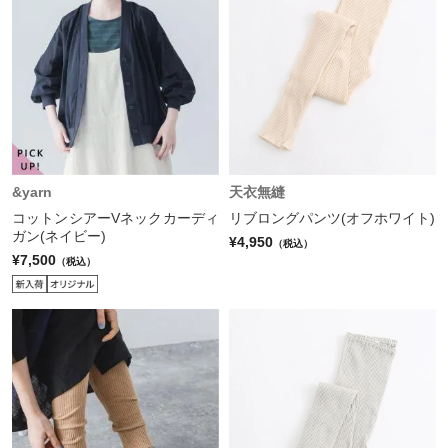
&yarn
天衣無縫
コットンシアーVネックカーディ
リブロングパンツ(オフホワイト)
ガン(ネイビー)
¥4,950
（税込）
¥7,500
（税込）