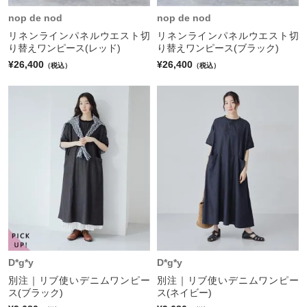
nop de nod
nop de nod
リネンラインパネルウエスト切
リネンラインパネルウエスト切
り替えワンピース(レッド)
り替えワンピース(ブラック)
¥26,400
¥26,400
（税込）
（税込）
D*g*y
D*g*y
別注｜リブ使いデニムワンピー
別注｜リブ使いデニムワンピー
ス(ブラック)
ス(ネイビー)