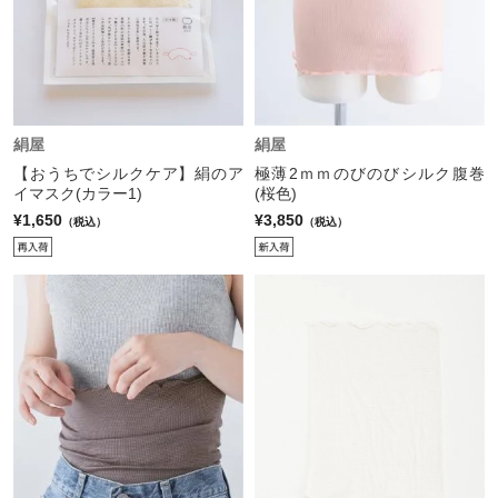
絹屋
絹屋
【おうちでシルクケア】絹のア
極薄2ｍｍのびのびシルク腹巻
イマスク(カラー1)
(桜色)
¥1,650
¥3,850
（税込）
（税込）