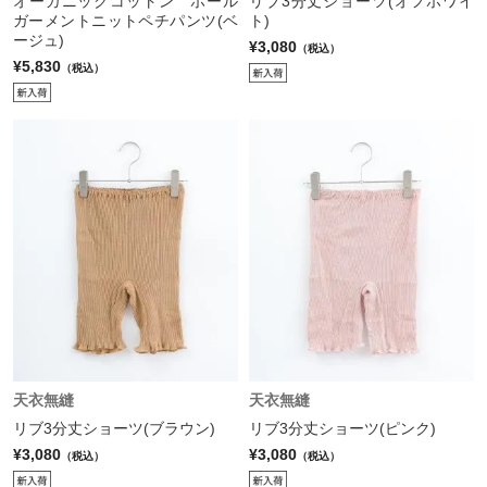
オーガニックコットン ホール
リブ3分丈ショーツ(オフホワイ
ガーメントニットペチパンツ(ベ
ト)
ージュ)
¥3,080
（税込）
¥5,830
（税込）
天衣無縫
天衣無縫
リブ3分丈ショーツ(ブラウン)
リブ3分丈ショーツ(ピンク)
¥3,080
¥3,080
（税込）
（税込）