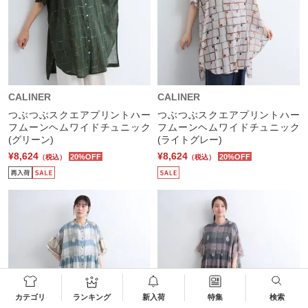
CALINER
CALINER
つぶつぶスクエアプリントハー
つぶつぶスクエアプリントハー
フムーンヘムワイドチュニック
フムーンヘムワイドチュニック
(グリーン)
(ライトグレー)
¥8,624
¥8,624
20%OFF
20%OFF
（税込）
（税込）
カテゴリ
ランキング
新入荷
特集
検索