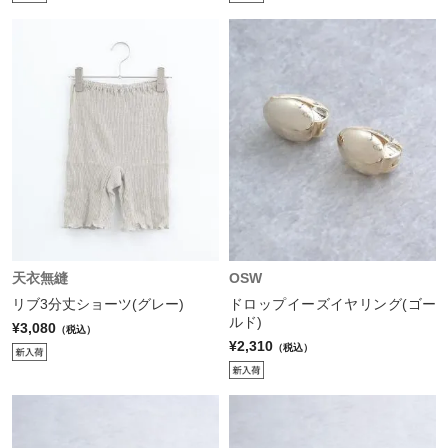
天衣無縫
OSW
リブ3分丈ショーツ(グレー)
ドロップイーズイヤリング(ゴー
ルド)
¥3,080
（税込）
¥2,310
（税込）