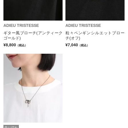
ADIEU TRISTESSE
ADIEU TRISTESSE
ギター風ブローチ(アンティーク
粒々ペンギンシルエットブロー
ゴールド)
チ(オフ)
¥8,800
¥7,040
（税込）
（税込）
売り切れ