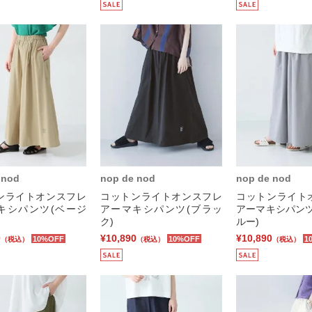
 nod
nop de nod
nop de nod
ンライトオンスフレ
コットンライトオンスフレ
コットンライト
キシパンツ(ベージ
アーマキシパンツ(ブラッ
アーマキシパンツ
ク)
ルー)
0
¥10,890
¥10,890
10%OFF
10%OFF
1
（税込）
（税込）
（税込）