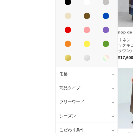
nop de
リネン
ックキ
ラウン)
¥17,60
価格
商品タイプ
フリーワード
シーズン
こだわり条件