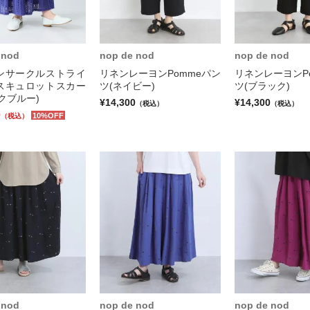
 nod
nop de nod
nop de nod
ンサークルストライ
リネンレーヨンPommeパン
リネンレーヨンP
スキュロットスカー
ツ(ネイビー)
ツ(ブラック)
クブルー)
¥14,300
¥14,300
（税込）
（税込）
0
10%OFF
（税込）
 nod
nop de nod
nop de nod