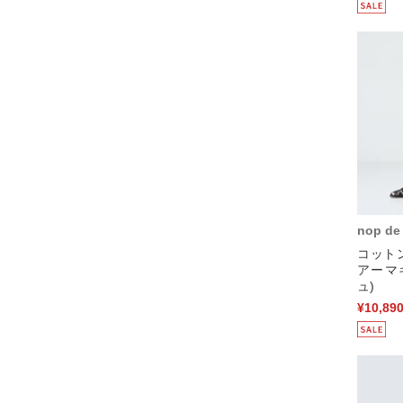
nop de
コット
アーマ
ュ)
¥10,89