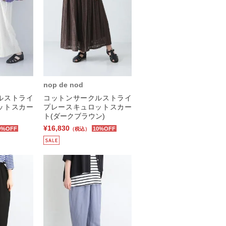
nop de nod
ルストライ
コットンサークルストライ
ットスカー
プレースキュロットスカー
ト(ダークブラウン)
¥16,830
0%OFF
10%OFF
（税込）