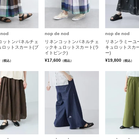
 nod
nop de nod
nop de nod
コットンパネルチェ
リネンコットンパネルチェ
リネンラミーユ
ュロットスカート(ブ
ックキュロットスカート(ラ
キュロットスカー
イトピンク)
ー)
0
¥17,600
¥19,800
（税込）
（税込）
（税込）