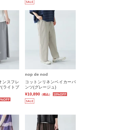
nop de nod
オンスフレ
コットンリネンベイカーパ
(ライトブ
ンツ(グレージュ)
¥10,890
10%OFF
（税込）
0%OFF