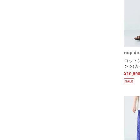
nop de
コット
ンツ(カ
¥10,89