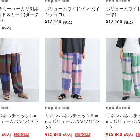
 nod
nop de nod
nop de nod
ラミーユーカリ刺繍
ボリュームワイドパンツ(イ
ボリュームワイド
ットスカート(ダーク
ンディゴ)
ーキ)
)
¥12,100
¥12,100
（税込）
（税込）
0
（税込）
 nod
nop de nod
nop de nod
パネルチェックPom
リネンパネルチェックPom
リネンパネルチェ
リュームパンツ(ブラ
meボリュームパンツ(ピン
meボリュームパ
ク)
ー)
0
¥15,840
¥15,840
10%OFF
10%OFF
1
（税込）
（税込）
（税込）