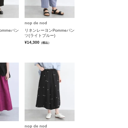
nop de nod
ommeパン
リネンレーヨンPommeパン
ツ(ライトブルー)
¥14,300
（税込）
nop de nod