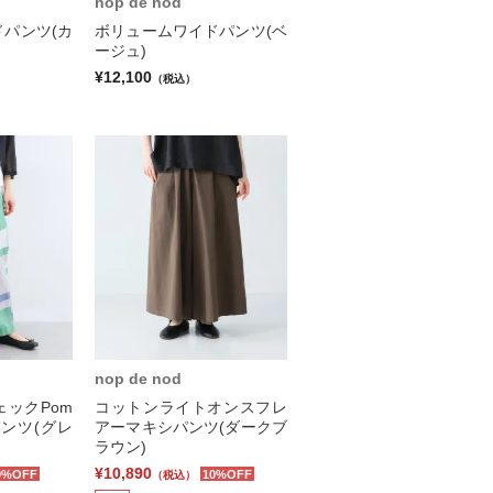
nop de nod
パンツ(カ
ボリュームワイドパンツ(ベ
ージュ)
¥12,100
（税込）
nop de nod
ックPom
コットンライトオンスフレ
ンツ(グレ
アーマキシパンツ(ダークブ
ラウン)
¥10,890
0%OFF
10%OFF
（税込）