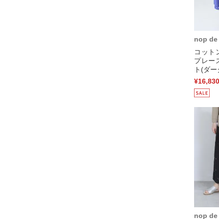
nop de
コット
プレー
ト(ダー
¥16,83
nop de