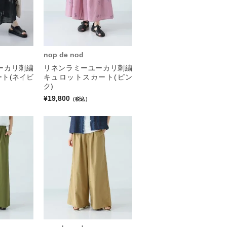
nop de nod
ーカリ刺繍
リネンラミーユーカリ刺繍
ト(ネイビ
キュロットスカート(ピン
ク)
¥19,800
（税込）