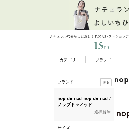
ナチュラルな暮らしとおしゃれのセレクトショップ
カテゴリ
ブランド
no
ブランド
選択
nop de nod
nop de nod
ノップドゥノッド
選択解除
サイズ