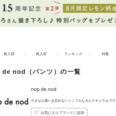
新入荷
再入荷
ランキング
特集
p de nod（パンツ）の一覧
nop de nod
小さな心遣いを忘れないシンプルな大人ナチュラルブラ
お気に入りブランドに追加