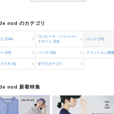
 de nod のカテゴリ
ワンピース・ジャンパー
 (234)
パンツ (73)
スカート (33)
 (24)
バッグ (26)
ファッション雑貨 
コラボ (4)
全てのカテゴリ
 de nod 新着特集