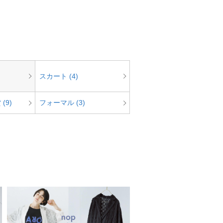
スカート (4)
(9)
フォーマル (3)