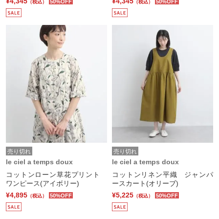
¥4,345
¥4,345
50%OFF
50%OFF
（税込）
（税込）
売り切れ
売り切れ
le ciel a temps doux
le ciel a temps doux
コットンローン草花プリント
コットンリネン平織 ジャンパ
ワンピース(アイボリー)
ースカート(オリーブ)
¥4,895
¥5,225
50%OFF
50%OFF
（税込）
（税込）