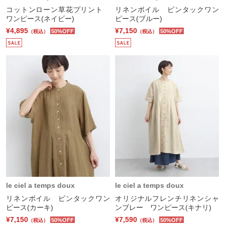
コットンローン草花プリント
リネンボイル ピンタックワン
ワンピース(ネイビー)
ピース(ブルー)
¥4,895
¥7,150
50%OFF
50%OFF
（税込）
（税込）
le ciel a temps doux
le ciel a temps doux
リネンボイル ピンタックワン
オリジナルフレンチリネンシャ
ピース(カーキ)
ンブレー ワンピース(キナリ)
¥7,150
¥7,590
50%OFF
50%OFF
（税込）
（税込）