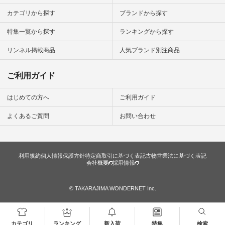
カテゴリから探す
ブランドから探す
特集一覧から探す
ランキングから探す
リンネル掲載商品
人気ブランド別注商品
ご利用ガイド
はじめての方へ
ご利用ガイド
よくあるご質問
お問い合わせ
利用規約
個人情報保護方針
特定商取引に基づく表記
古物営業法に基づく表記
会社概要
採用情報
© TAKARAJIMA WONDERNET Inc.
カテゴリ
ランキング
新入荷
特集
検索