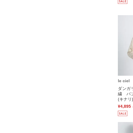
le ciel
ダンガ
繍 バ
(キナリ
¥4,895