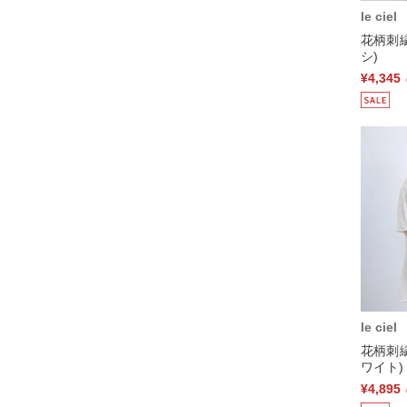
le ciel
花柄刺
シ)
¥4,345
le ciel
花柄刺
ワイト)
¥4,895