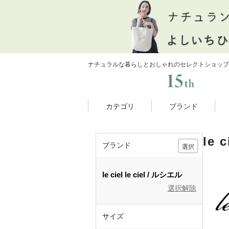
ナチュラルな暮らしとおしゃれのセレクトショップ
カテゴリ
ブランド
le
ブランド
選択
le ciel
le ciel
ルシエル
選択解除
サイズ