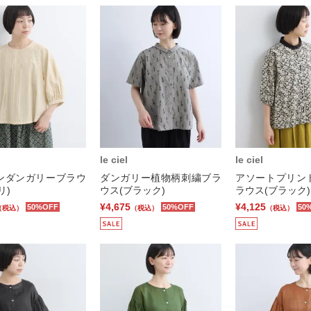
le ciel
le ciel
ンダンガリーブラウ
ダンガリー植物柄刺繍ブラ
アソートプリン
リ)
ウス(ブラック)
ラウス(ブラック)
¥4,675
¥4,125
50%OFF
50%OFF
50
（税込）
（税込）
（税込）