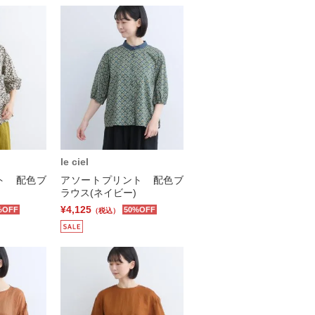
le ciel
ト 配色ブ
アソートプリント 配色ブ
ラウス(ネイビー)
¥4,125
%OFF
50%OFF
（税込）