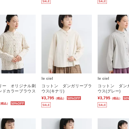
le ciel
le ciel
リー オリジナル刺
コットン ダンガリーブラ
コットン ダン
ンドカラーブラウス
ウス(キナリ)
ウス(グレー)
)
¥3,795
¥3,795
50%OFF
50
（税込）
（税込）
50%OFF
（税込）