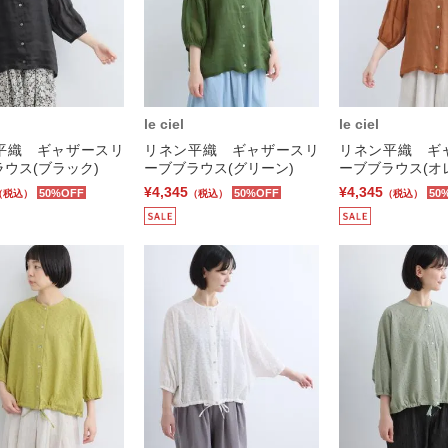
le ciel
le ciel
平織 ギャザースリ
リネン平織 ギャザースリ
リネン平織 ギ
ウス(ブラック)
ーブブラウス(グリーン)
ーブブラウス(オ
¥4,345
¥4,345
50%OFF
50%OFF
50
（税込）
（税込）
（税込）