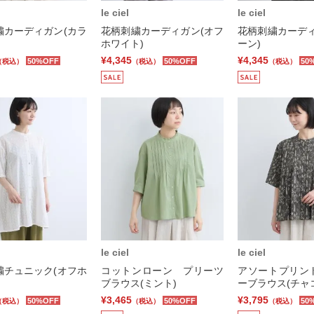
le ciel
le ciel
繍カーディガン(カラ
花柄刺繍カーディガン(オフ
花柄刺繍カーディ
ホワイト)
ーン)
¥4,345
¥4,345
50%OFF
50%OFF
50
（税込）
（税込）
（税込）
le ciel
le ciel
繍チュニック(オフホ
コットンローン プリーツ
アソートプリン
ブラウス(ミント)
ーブラウス(チャ
¥3,465
¥3,795
50%OFF
50%OFF
50
（税込）
（税込）
（税込）