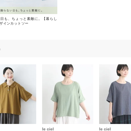
い日も、ちょっと素敵に。【暮らし
ザインカットソー
件
le ciel
le ciel