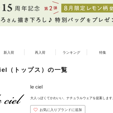
新入荷
再入荷
ランキング
特集
 ciel（トップス）の一覧
le ciel
大人っぽくてかわいい、ナチュラルウェアを提案します
お気に入りブランドに追加