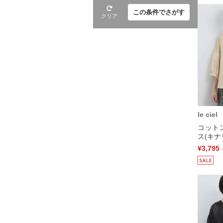
この条件でさがす
クリア
le ciel
コット
ス(キナ
¥3,795