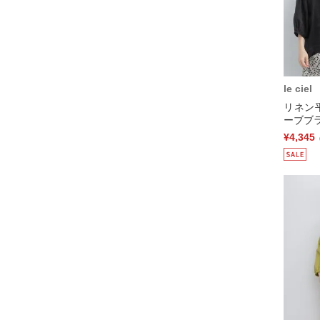
le ciel
リネン
ーブブラ
¥4,345