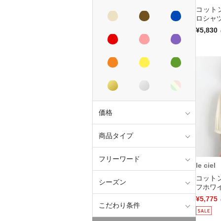
コット
ロシャツ
¥5,830
価格
商品タイプ
フリーワード
le ciel
コット
シーズン
フホワイ
¥5,775
こだわり条件