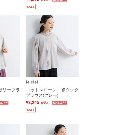
le ciel
ガリーブラ
コットンローン 襟タック
ブラウス(グレー)
¥3,245
%OFF
50%OFF
（税込）