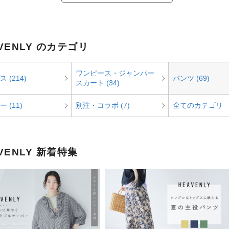
VENLY のカテゴリ
ワンピース・ジャンパー
 (214)
パンツ (69)
スカート (34)
 (11)
別注・コラボ (7)
全てのカテゴリ
VENLY 新着特集