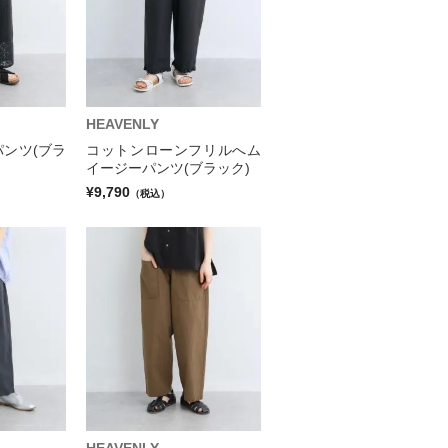
HEAVENLY
ンツ(ブラ
コットンローンフリルへム
イージーパンツ(ブラック)
¥9,790
（税込）