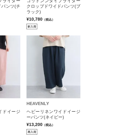
プライター
コットンンタイプライター
パンツ(チ
クロップドワイドパンツ(ブ
ラック)
¥10,780
（税込）
HEAVENLY
イドイージ
ヘビーリネンワイドイージ
ーパンツ(ネイビー)
¥13,200
（税込）