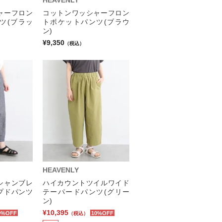
HEAVENLY
ャーフロン
コットンワッシャーフロン
ツ(ブラッ
トポケットパンツ(ブラウ
ン)
¥9,350
（税込）
HEAVENLY
シャンブレ
ハイカウントツイルワイド
プドパンツ
テーパードパンツ(グリー
ン)
¥10,395
0%OFF
10%OFF
（税込）