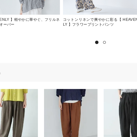
AVENLY 】軽やかに華やぐ、フリルネ
コットンリネンで爽やかに彩る【 HEAVE
オーバー
LY 】フラワープリントパンツ
件