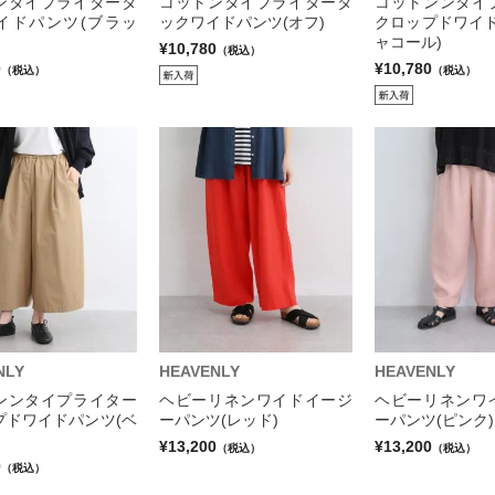
ンタイプライタータ
コットンタイプライタータ
コットンンタイ
イドパンツ(ブラッ
ックワイドパンツ(オフ)
クロップドワイド
ャコール)
¥10,780
（税込）
0
¥10,780
（税込）
（税込）
NLY
HEAVENLY
HEAVENLY
ンンタイプライター
ヘビーリネンワイドイージ
ヘビーリネンワ
プドワイドパンツ(ベ
ーパンツ(レッド)
ーパンツ(ピンク)
¥13,200
¥13,200
（税込）
（税込）
0
（税込）