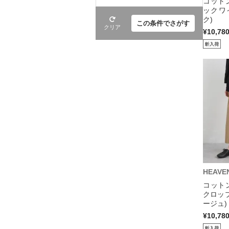
コット
ックワ
ク)
この条件でさがす
クリア
¥10,78
HEAVE
コット
クロッ
ージュ)
¥10,78