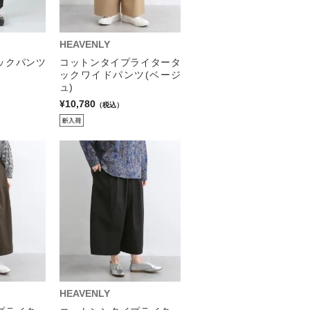
HEAVENLY
ックパンツ
コットンタイプライタータ
ックワイドパンツ(ベージ
ュ)
¥10,780
（税込）
HEAVENLY