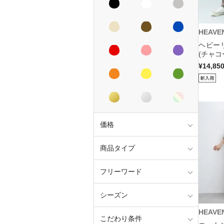
HEAVE
ヘビー
(チャコ
¥14,85
価格
商品タイプ
フリーワード
シーズン
HEAVE
こだわり条件