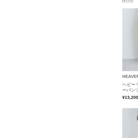
HEAVE
ヘビー
ーパンツ
¥13,20