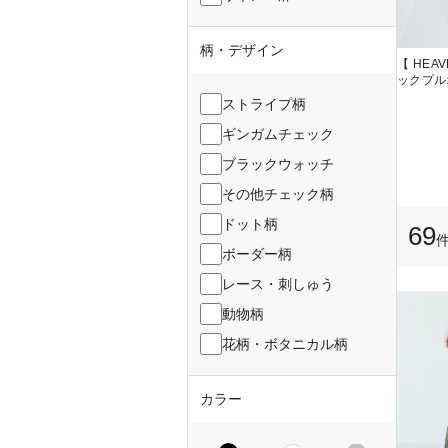
柄・デザイン
【 HE
ックプル
ストライプ柄
ギンガムチェック
ブラックウォッチ
その他チェック柄
ドット柄
69
ボーダー柄
レース・刺しゅう
動物柄
花柄・ボタニカル柄
カラー