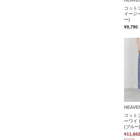
HEAVE
コット
イージ
ー)
¥9,790
HEAVE
コット
ーワイ
(ブルー
¥11,68