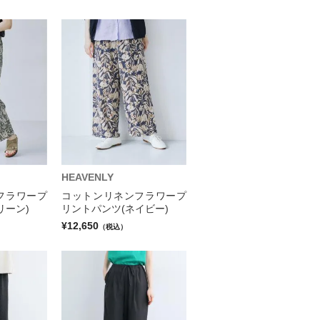
HEAVENLY
フラワープ
コットンリネンフラワープ
リーン)
リントパンツ(ネイビー)
¥12,650
（税込）