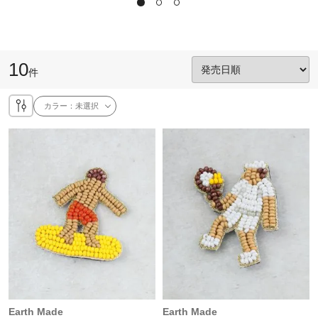
10
件
カラー：
未選択
Earth Made
Earth Made