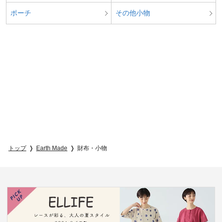
ポーチ
その他小物
トップ
Earth Made
財布・小物