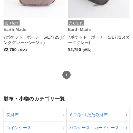
売り切れ
売り切れ
Earth Made
Earth Made
7ポケット ポーチ S/E7725(ピ
7ポケット ポーチ S/E7725(ダ
ンクグレー×ベージュ)
ークグレー)
¥2,750
¥2,750
（税込）
（税込）
1
財布・小物のカテゴリ一覧
長財布
ミニ/折りたたみ財布
コインケース
パスケース・カードケース