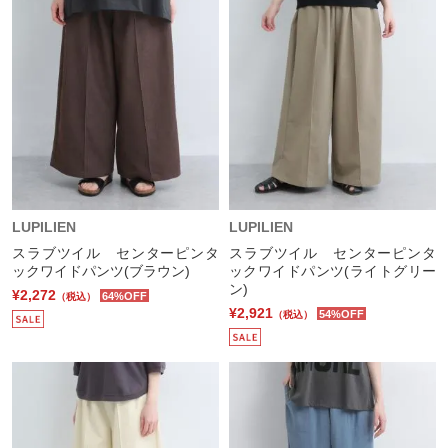
LUPILIEN
LUPILIEN
スラブツイル センターピンタ
スラブツイル センターピンタ
ックワイドパンツ(ブラウン)
ックワイドパンツ(ライトグリー
ン)
¥2,272
64%OFF
（税込）
¥2,921
54%OFF
（税込）