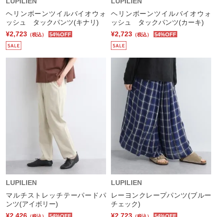
LUPILIEN
LUPILIEN
ヘリンボーンツイルバイオウォ
ヘリンボーンツイルバイオウォ
ッシュ タックパンツ(キナリ)
ッシュ タックパンツ(カーキ)
¥2,723
¥2,723
54%OFF
54%OFF
（税込）
（税込）
LUPILIEN
LUPILIEN
マルチストレッチテーパードパ
レーヨンクレープパンツ(ブルー
ンツ(アイボリー)
チェック)
¥2,426
¥2,723
54%OFF
54%OFF
（税込）
（税込）