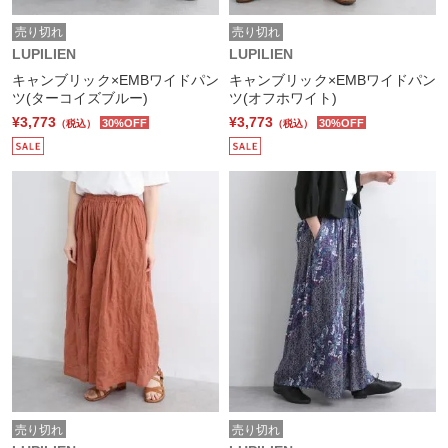
売り切れ
売り切れ
LUPILIEN
LUPILIEN
キャンブリック×EMBワイドパン
キャンブリック×EMBワイドパン
ツ(ターコイズブルー)
ツ(オフホワイト)
¥3,773
¥3,773
30%OFF
30%OFF
（税込）
（税込）
売り切れ
売り切れ