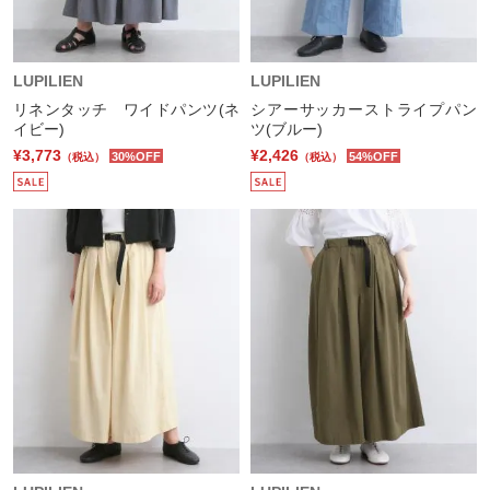
LUPILIEN
LUPILIEN
リネンタッチ ワイドパンツ(ネ
シアーサッカーストライプパン
イビー)
ツ(ブルー)
¥3,773
¥2,426
30%OFF
54%OFF
（税込）
（税込）