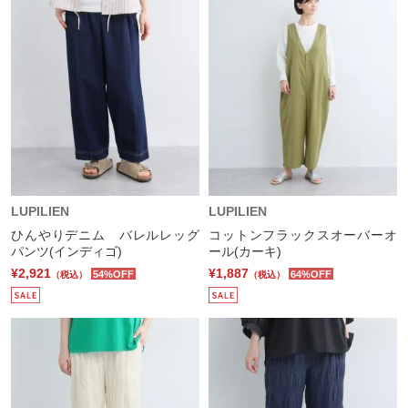
LUPILIEN
LUPILIEN
ひんやりデニム バレルレッグ
コットンフラックスオーバーオ
パンツ(インディゴ)
ール(カーキ)
¥2,921
¥1,887
54%OFF
64%OFF
（税込）
（税込）