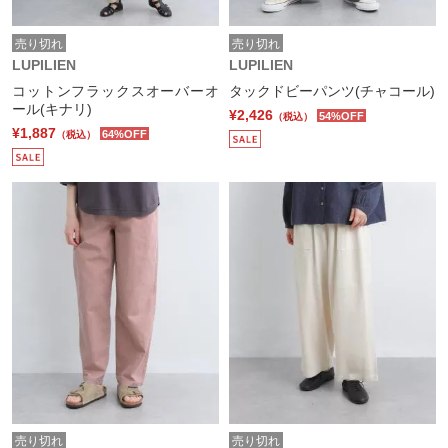
売り切れ
売り切れ
LUPILIEN
LUPILIEN
コットンフラックスオーバーオ
タックドビーパンツ(チャコール)
ール(キナリ)
¥2,426
54%OFF
（税込）
¥1,887
64%OFF
（税込）
売り切れ
売り切れ