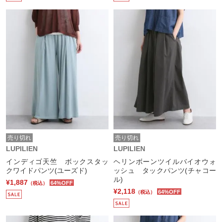
売り切れ
売り切れ
LUPILIEN
LUPILIEN
インディゴ天竺 ボックスタッ
ヘリンボーンツイルバイオウォ
クワイドパンツ(ユーズド)
ッシュ タックパンツ(チャコー
ル)
¥1,887
64%OFF
（税込）
¥2,118
64%OFF
（税込）