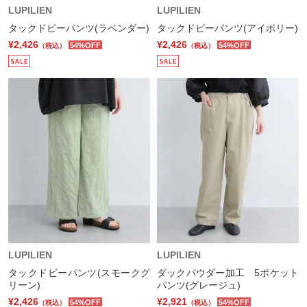
LUPILIEN
LUPILIEN
タックドビーパンツ(ラベンダー)
タックドビーパンツ(アイボリー)
¥2,426
¥2,426
54%OFF
54%OFF
（税込）
（税込）
LUPILIEN
LUPILIEN
タックドビーパンツ(スモークグ
ダックパウダー加工 5ポケット
リーン)
パンツ(グレージュ)
¥2,426
¥2,921
54%OFF
54%OFF
（税込）
（税込）