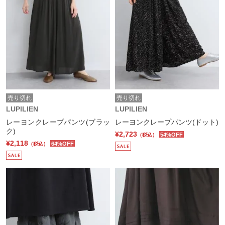
売り切れ
売り切れ
LUPILIEN
LUPILIEN
レーヨンクレープパンツ(ブラッ
レーヨンクレープパンツ(ドット)
ク)
¥2,723
54%OFF
（税込）
¥2,118
64%OFF
（税込）