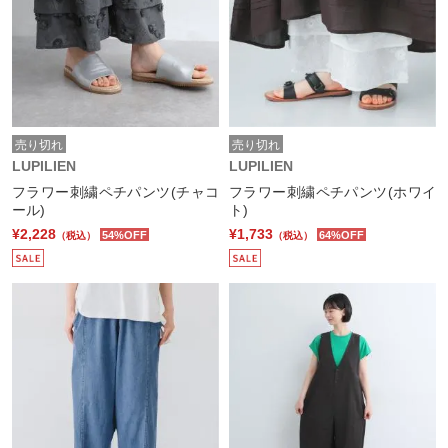
売り切れ
売り切れ
LUPILIEN
LUPILIEN
フラワー刺繍ペチパンツ(チャコ
フラワー刺繍ペチパンツ(ホワイ
ール)
ト)
¥2,228
¥1,733
54%OFF
64%OFF
（税込）
（税込）