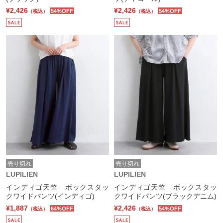
¥2,426
¥2,426
54%OFF
54%OFF
（税込）
（税込）
売り切れ
売り切れ
LUPILIEN
LUPILIEN
インディゴ天竺 ボックスタッ
インディゴ天竺 ボックスタッ
クワイドパンツ(インディゴ)
クワイドパンツ(ブラックデニム)
¥1,887
¥2,426
64%OFF
54%OFF
（税込）
（税込）