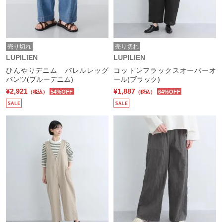
売り切れ
売り切れ
LUPILIEN
LUPILIEN
ひんやりデニム バレルレッグ
コットンフラックスオーバーオ
パンツ(ブルーデニム)
ール(ブラック)
¥2,921
¥1,887
54%OFF
64%OFF
（税込）
（税込）