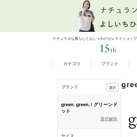
ナチュラルな暮らしとおしゃれのセレクトショップ
カテゴリ
ブランド
gr
ブランド
選択
green.
green.
グリーンド
ット
選択解除
サイズ