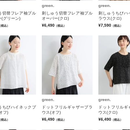
green.
green.
う切替フレア袖プル
刺しゅう切替フレア袖プル
刺しゅうちびハ
(グリーン)
オーバー(クロ)
ラウス(クロ)
¥6,490
¥7,590
（税込）
（税込）
（税込）
green.
green.
うちびハイネックブ
ドットフリルギャザーブラ
ドットフリルギ
オフ)
ウス(オフ)
ウス(クロ)
¥6,490
¥6,490
（税込）
（税込）
（税込）