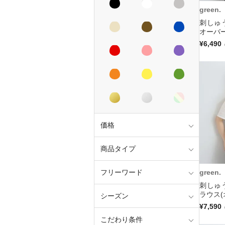
green.
刺しゅ
オーバー
¥6,490
価格
商品タイプ
green.
フリーワード
刺しゅ
ラウス(
シーズン
¥7,590
こだわり条件