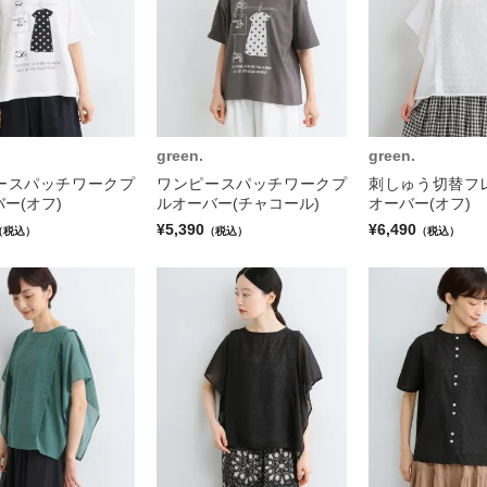
green.
green.
ースパッチワークプ
ワンピースパッチワークプ
刺しゅう切替フ
ー(オフ)
ルオーバー(チャコール)
オーバー(オフ)
¥5,390
¥6,490
（税込）
（税込）
（税込）