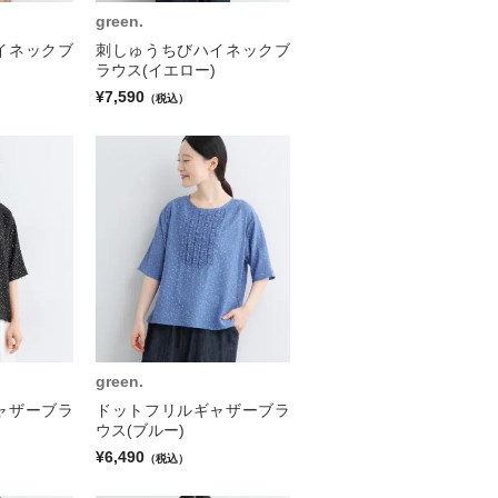
green.
イネックブ
刺しゅうちびハイネックブ
ラウス(イエロー)
¥7,590
（税込）
green.
ャザーブラ
ドットフリルギャザーブラ
ウス(ブルー)
¥6,490
（税込）