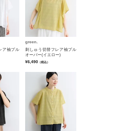
green.
レア袖プル
刺しゅう切替フレア袖プル
オーバー(イエロー)
¥6,490
（税込）