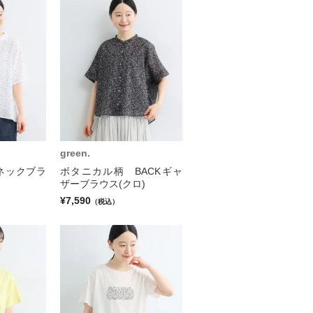
green.
ネックブラ
ボタニカル柄 BACKギャ
ザーブラウス(クロ)
¥7,590
（税込）