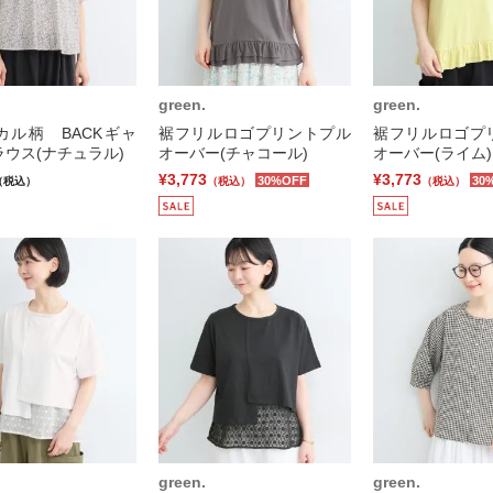
green.
green.
カル柄 BACKギャ
裾フリルロゴプリントプル
裾フリルロゴプ
ウス(ナチュラル)
オーバー(チャコール)
オーバー(ライム)
¥3,773
¥3,773
30%OFF
30
（税込）
（税込）
（税込）
green.
green.