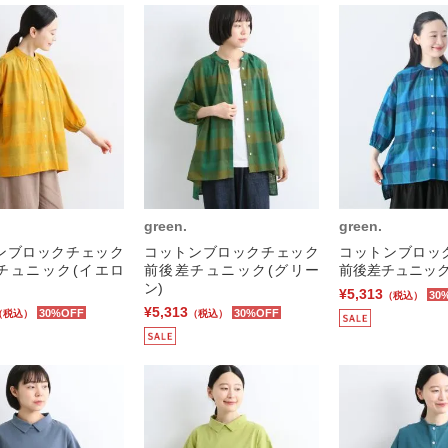
green.
green.
ンブロックチェック
コットンブロックチェック
コットンブロッ
チュニック(イエロ
前後差チュニック(グリー
前後差チュニック
ン)
¥5,313
30
（税込）
¥5,313
30%OFF
30%OFF
（税込）
（税込）