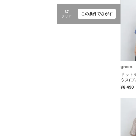
この条件でさがす
クリア
green.
ドット
ウス(ブ
¥6,490