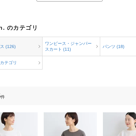
en. のカテゴリ
ワンピース・ジャンパー
 (126)
パンツ (18)
スカート (11)
カテゴリ
6
件