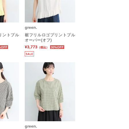
green.
リントプル
裾フリルロゴプリントプル
オーバー(オフ)
¥3,773
%OFF
30%OFF
（税込）
green.