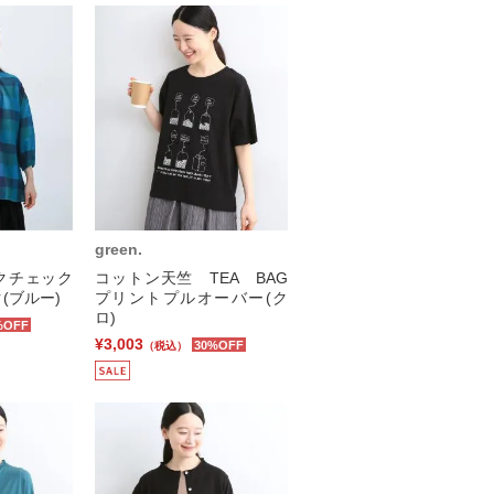
green.
クチェック
コットン天竺 TEA BAG
(ブルー)
プリントプルオーバー(ク
ロ)
%OFF
¥3,003
30%OFF
（税込）