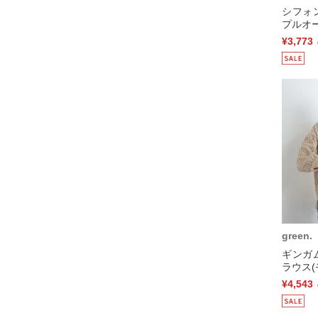
シフォ
プルオー
¥3,773
green.
ギンガ
ラウス(
¥4,543