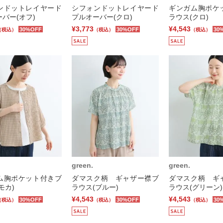
ンドットレイヤード
シフォンドットレイヤード
ギンガム胸ポケ
バー(オフ)
プルオーバー(クロ)
ラウス(クロ)
¥3,773
¥4,543
30%OFF
30%OFF
30
（税込）
（税込）
（税込）
green.
green.
ム胸ポケット付きブ
ダマスク柄 ギャザー襟ブ
ダマスク柄 ギ
モカ)
ラウス(ブルー)
ラウス(グリーン)
¥4,543
¥4,543
30%OFF
30%OFF
30
（税込）
（税込）
（税込）