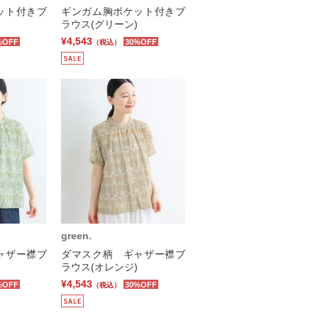
ット付きブ
ギンガム胸ポケット付きブ
ラウス(グリーン)
¥4,543
%OFF
30%OFF
（税込）
green.
ャザー襟ブ
ダマスク柄 ギャザー襟ブ
ラウス(オレンジ)
¥4,543
%OFF
30%OFF
（税込）