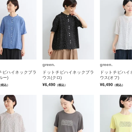
green.
green.
チビハイネックブラ
ドットチビハイネックブラ
ドットチビハイ
ルー)
ウス(クロ)
ウス(オフ)
¥6,490
¥6,490
（税込）
（税込）
（税込）