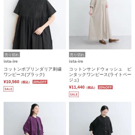
売り切れ
売り切れ
ista-ire
ista-ire
コットンポプリンダリア刺繍
コットンサンドウォッシュ ピ
ワンピース(ブラック)
ンタックワンピース(ライトベー
ジュ)
¥10,560
20%OFF
（税込）
¥11,440
20%OFF
（税込）