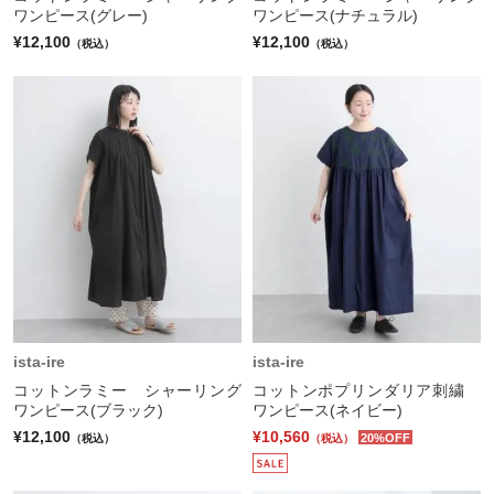
ワンピース(グレー)
ワンピース(ナチュラル)
¥12,100
¥12,100
（税込）
（税込）
ista-ire
ista-ire
コットンラミー シャーリング
コットンポプリンダリア刺繍
ワンピース(ブラック)
ワンピース(ネイビー)
¥12,100
¥10,560
20%OFF
（税込）
（税込）