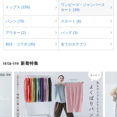
ワンピース・ジャンパース
トップス (156)
カート (39)
パンツ (70)
スカート (6)
アウター (2)
バッグ (3)
別注・コラボ (35)
全てのカテゴリ
ista-ire 新着特集