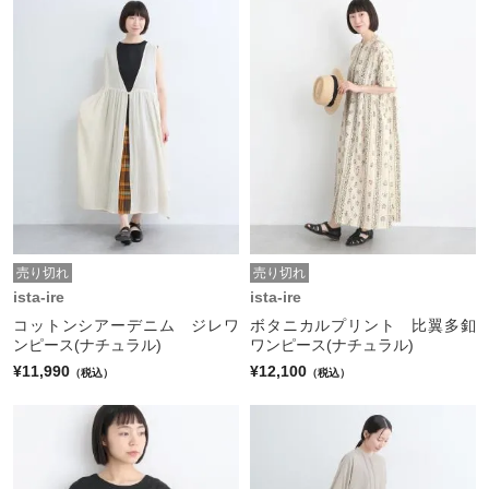
売り切れ
売り切れ
ista-ire
ista-ire
コットンシアーデニム ジレワ
ボタニカルプリント 比翼多釦
ンピース(ナチュラル)
ワンピース(ナチュラル)
¥11,990
¥12,100
（税込）
（税込）