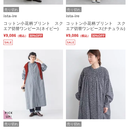
売り切れ
売り切れ
ista-ire
ista-ire
コットン小花柄プリント スク
コットン小花柄プリント スク
エア切替ワンピース(ネイビー)
エア切替ワンピース(ナチュラル)
¥9,086
¥9,086
30%OFF
30%OFF
（税込）
（税込）
売り切れ
売り切れ