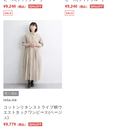
¥9,240
¥9,240
30%OFF
30%OFF
（税込）
（税込）
売り切れ
ista-ire
コットンリネンストライプ柄ウ
エストタックワンピース(ベージ
ュ)
¥9,779
30%OFF
（税込）