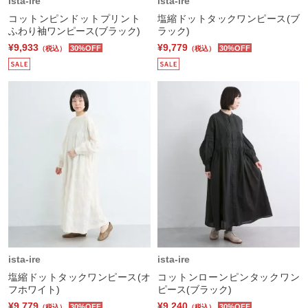
ista-ire
ista-ire
コットンピンドットプリント
塩縮ドットタックワンピース(ブ
ふわり袖ワンピース(ブラック)
ラック)
¥9,933
¥9,779
30%OFF
30%OFF
（税込）
（税込）
ista-ire
ista-ire
塩縮ドットタックワンピース(オ
コットンローンピンタックワン
フホワイト)
ピース(ブラック)
¥9,779
¥9,240
30%OFF
30%OFF
（税込）
（税込）