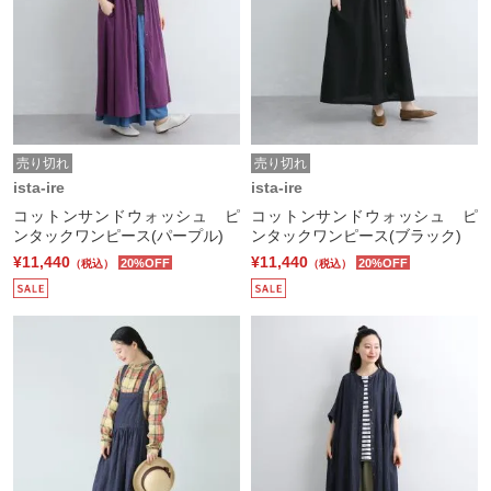
売り切れ
売り切れ
ista-ire
ista-ire
コットンサンドウォッシュ ピ
コットンサンドウォッシュ ピ
ンタックワンピース(パープル)
ンタックワンピース(ブラック)
¥11,440
¥11,440
20%OFF
20%OFF
（税込）
（税込）