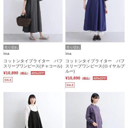
売り切れ
売り切れ
ina
ina
コットンタイプライター パフ
コットンタイプライター パフ
スリーブワンピース(チャコール)
スリーブワンピース(ロイヤルブ
ルー)
¥10,890
40%OFF
（税込）
¥10,890
40%OFF
（税込）