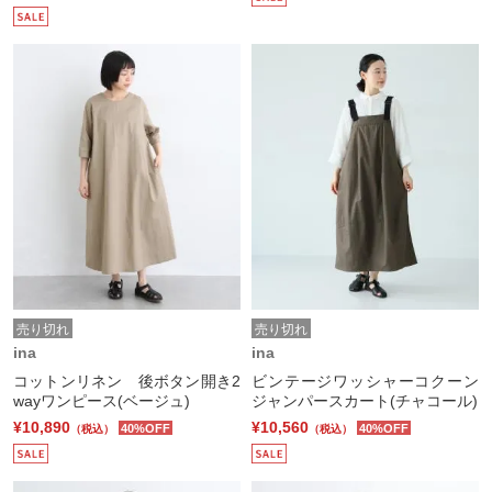
売り切れ
売り切れ
ina
ina
コットンリネン 後ボタン開き2
ビンテージワッシャーコクーン
wayワンピース(ベージュ)
ジャンパースカート(チャコール)
¥10,890
¥10,560
40%OFF
40%OFF
（税込）
（税込）