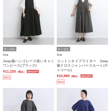
売り切れ
売り切れ
ina
ina
2way裾ハシゴレース使いキャミ
コットンタイプライター 2way
ワンピース(ブラック)
後クロスジャンパースカート(チ
ャコール)
¥11,220
40%OFF
（税込）
¥10,890
40%OFF
（税込）