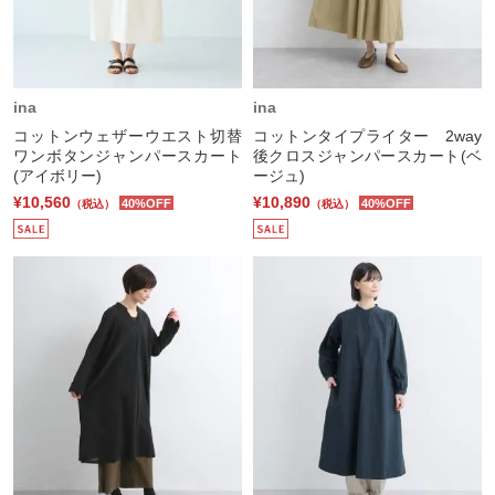
ina
ina
コットンウェザーウエスト切替
コットンタイプライター 2way
ワンボタンジャンパースカート
後クロスジャンパースカート(ベ
(アイボリー)
ージュ)
¥10,560
¥10,890
40%OFF
40%OFF
（税込）
（税込）