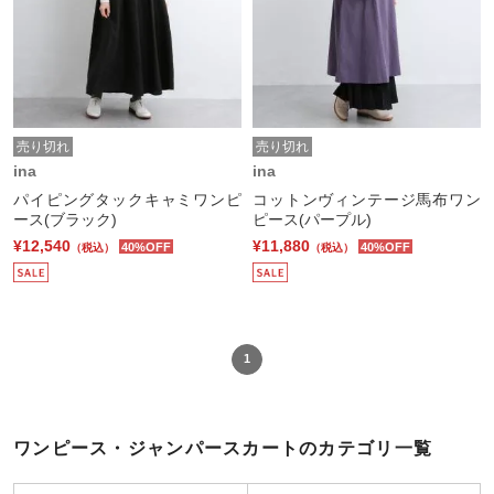
売り切れ
売り切れ
ina
ina
パイピングタックキャミワンピ
コットンヴィンテージ馬布ワン
ース(ブラック)
ピース(パープル)
¥12,540
¥11,880
40%OFF
40%OFF
（税込）
（税込）
1
ワンピース・ジャンパースカートのカテゴリ一覧