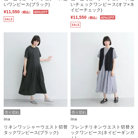
いワンピース(ブラック)
いチェックワンピース(オフ×ネ
イビーチェック)
¥11,550
40%OFF
（税込）
¥11,550
40%OFF
（税込）
売り切れ
売り切れ
ina
ina
リネンワッシャーウエスト切替
フレンチリネンウエスト切替タ
タックワンピース(ブラック)
ックワンピース(ネイビーギンガ
ム)