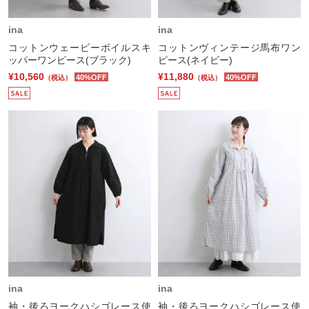
ina
ina
コットンウェービーボイルスキ
コットンヴィンテージ馬布ワン
ッパーワンピース(ブラック)
ピース(ネイビー)
¥10,560
¥11,880
40%OFF
40%OFF
（税込）
（税込）
ina
ina
袖・後ろヨークハシゴレース使
袖・後ろヨークハシゴレース使