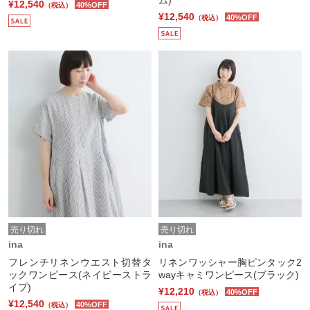
¥12,540
40%OFF
（税込）
¥12,540
40%OFF
（税込）
売り切れ
売り切れ
ina
ina
フレンチリネンウエスト切替タ
リネンワッシャー胸ピンタック2
ックワンピース(ネイビーストラ
wayキャミワンピース(ブラック)
イプ)
¥12,210
40%OFF
（税込）
¥12,540
40%OFF
（税込）