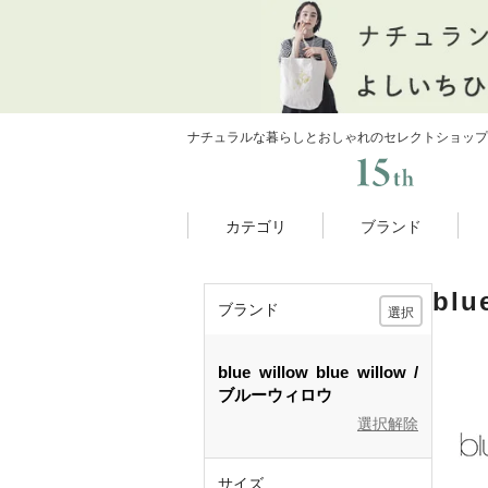
ナチュラルな暮らしとおしゃれのセレクトショップ
カテゴリ
ブランド
bl
ブランド
選択
blue willow
blue willow
ブルーウィロウ
選択解除
サイズ