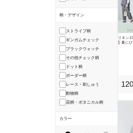
柄・デザイン
ストライプ柄
リネン10
ギンガムチェック
】夏にぴ
ブラックウォッチ
その他チェック柄
ドット柄
ボーダー柄
12
レース・刺しゅう
動物柄
花柄・ボタニカル柄
カラー