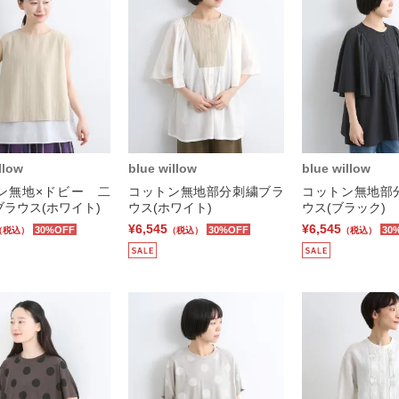
llow
blue willow
blue willow
ン無地×ドビー 二
コットン無地部分刺繍ブラ
コットン無地部
ラウス(ホワイト)
ウス(ホワイト)
ウス(ブラック)
¥6,545
¥6,545
30%OFF
30%OFF
30
（税込）
（税込）
（税込）