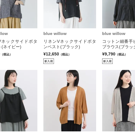
llow
blue willow
blue willow
Vネックサイドボタ
リネンVネックサイドボタ
コットン細番手
(ネイビー)
ンベスト(ブラック)
ブラウス(ブラッ
0
¥12,650
¥9,790
（税込）
（税込）
（税込）