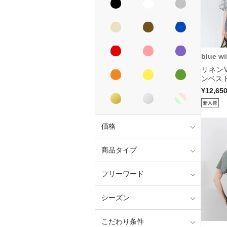
blue wi
リネン
ンベスト
¥12,65
価格
商品タイプ
フリーワード
シーズン
こだわり条件