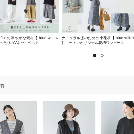
0％の涼やかな素材【 blue willow
ナチュラル派のための小花柄【 blue willo
ったりのVネックベスト
】コットンオリジナル花柄ワンピース
0
件