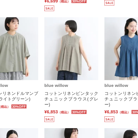
¥6,699
30%OFF
（税込）
llow
blue willow
blue willow
ンリネンドルマンブ
コットンリネンピンタック
コットンリネン
ライトグリーン)
チュニックブラウス(グレ
チュニックブラ
ー)
ー)
30%OFF
（税込）
¥6,853
¥6,853
30%OFF
30
（税込）
（税込）