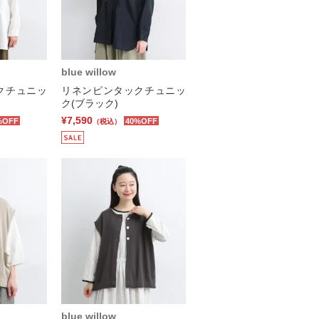
blue willow
クチュニッ
リネンピンタックチュニッ
ク(ブラック)
¥7,590
%OFF
40%OFF
（税込）
blue willow