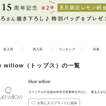
新入荷
再入荷
ランキング
特集
ue willow（トップス）の一覧
blue willow
オリジナルの先染め布帛天然素材を中心に、 着る人が
お気に入りブランドに追加