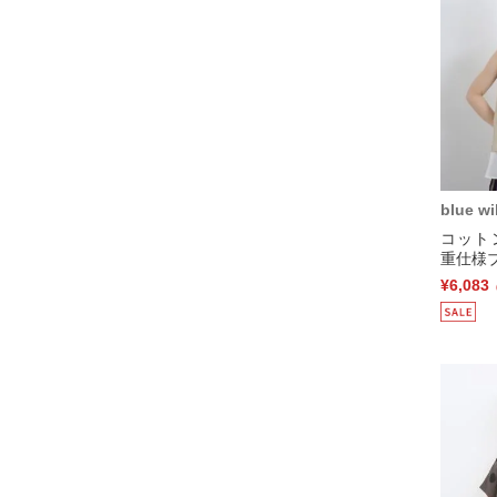
blue wi
コット
重仕様ブ
¥6,083