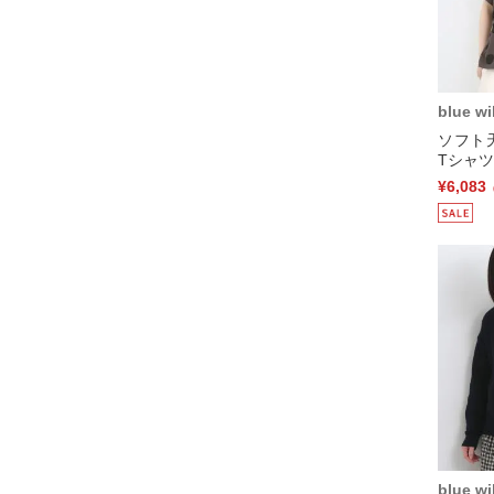
blue wi
ソフト
Tシャツ
¥6,083
blue wi