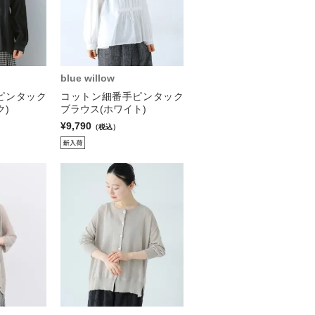
blue willow
ピンタック
コットン細番手ピンタック
ク)
ブラウス(ホワイト)
¥9,790
（税込）