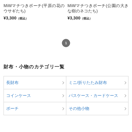
MiWマチつきポーチ(平原の花の
MiWマチつきポーチ(公園の大き
ウサギたち)
な樹のネコたち)
¥3,300
¥3,300
（税込）
（税込）
1
財布・小物のカテゴリ一覧
長財布
ミニ/折りたたみ財布
コインケース
パスケース・カードケース
ポーチ
その他小物