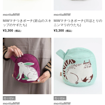
moritaMIW
moritaMIW
MiWマチつきポーチ(岩山のスキ
MiWマチつきポーチ(川ほとりの
ップのヤギたち)
ニンマリのウたち)
¥3,300
¥3,300
（税込）
（税込）
売り切れ
売り切れ
moritaMIW
moritaMIW