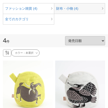
ファッション雑貨 (4)
財布・小物 (4)
全てのカテゴリ
4
件
カラー：
未選択