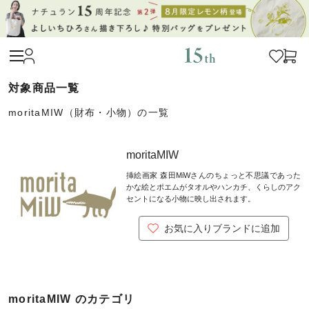
moritaMIW（財布・小物）の一覧
moritaMIW
挿絵画家 森田MiWさんのちょっと不思議であった
かな絵とポエムがタオルやハンカチ、くらしのアク
セントになる小物に映し出されます。
お気に入りブランドに追加
moritaMIW のカテゴリ