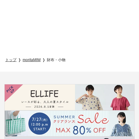
トップ
moritaMIW
財布・小物