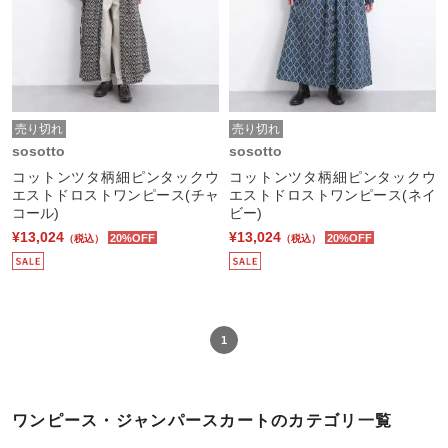
売り切れ
売り切れ
sosotto
sosotto
コットンツタ柄細ピンタックウ
コットンツタ柄細ピンタックウ
エストドロストワンピース(チャ
エストドロストワンピース(ネイ
コール)
ビー)
¥13,024
¥13,024
20%OFF
20%OFF
（税込）
（税込）
1
ワンピース・ジャンパースカートのカテゴリ一覧