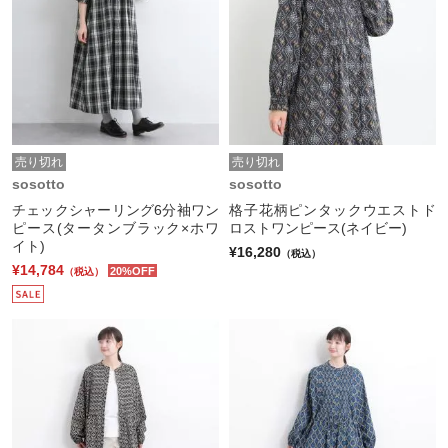
売り切れ
売り切れ
sosotto
sosotto
チェックシャーリング6分袖ワン
格子花柄ピンタックウエストド
ピース(タータンブラック×ホワ
ロストワンピース(ネイビー)
イト)
¥16,280
（税込）
¥14,784
20%OFF
（税込）