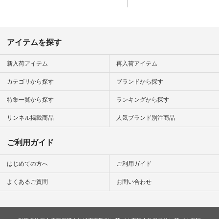
イフ #シンプルコー
デ #大人女子 #夏コ
ーデ #真夏コーデ #
暑さ対策 #コーデ #
リネン
アイテムを探す
#natulan_official.
新入荷アイテム
再入荷アイテム
カテゴリから探す
ブランドから探す
特集一覧から探す
ランキングから探す
リンネル掲載商品
人気ブランド別注商品
ご利用ガイド
はじめての方へ
ご利用ガイド
よくあるご質問
お問い合わせ