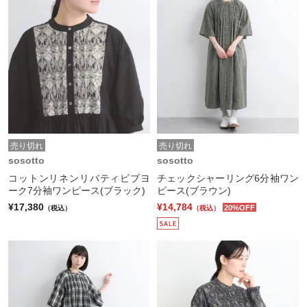
売り切れ
売り切れ
sosotto
sosotto
コットンリネンリバティビブヨ
チェックシャーリング6分袖ワン
ーク7分袖ワンピース(ブラック)
ピース(ブラウン)
¥17,380
¥14,784
20%OFF
（税込）
（税込）