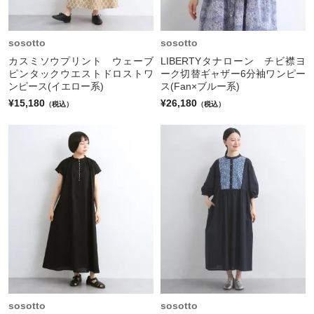
sosotto
sosotto
カスミソウプリント ウェーブ
LIBERTYタナローン チビ襟ヨ
ピンタックウエストドロストワ
ーク切替ギャザー6分袖ワンピー
ンピース(イエロー系)
ス(Fan×ブルー系)
¥15,180
¥26,180
（税込）
（税込）
sosotto
sosotto