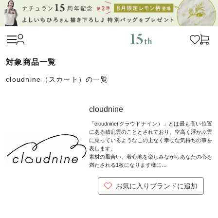
cloudnine（スカート）の一覧
cloudnine
「cloudnine(クラウドナイン）」とは最も高い位置
にある積乱雲のこととされており、空高く浮かぶ雲
に乗っているようなこの上なく幸せな気持ちの事を
表します。
素材の風合い、着心地を楽しみながらあなたの心を
満たされる1枚になります様に…
お気に入りブランドに追加