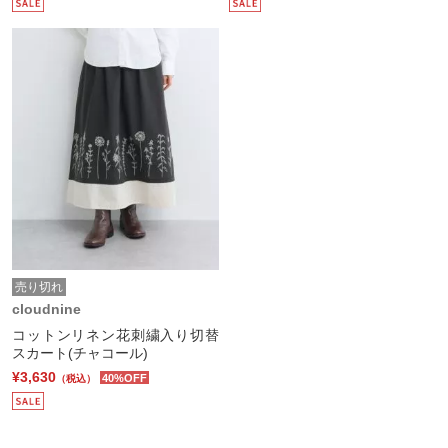
売り切れ
cloudnine
コットンリネン花刺繍入り切替
スカート(チャコール)
¥3,630
40%OFF
（税込）