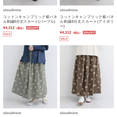
cloudnine
cloudnine
コットンキャンブリック裾パネ
コットンキャンブリック裾パネ
ル刺繍8分丈スカート(パープル)
ル刺繍8分丈スカート(アイボリ
ー)
¥4,312
20%OFF
（税込）
¥4,312
20%OFF
（税込）
cloudnine
cloudnine