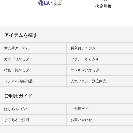
n #ナチュラ
official.
アイテムを探す
新入荷アイテム
再入荷アイテム
カテゴリから探す
ブランドから探す
特集一覧から探す
ランキングから探す
リンネル掲載商品
人気ブランド別注商品
ご利用ガイド
はじめての方へ
ご利用ガイド
よくあるご質問
お問い合わせ