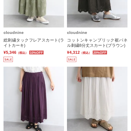
cloudnine
cloudnine
総刺繍タックフレアスカート(ラ
コットンキャンブリック裾パネ
イトカーキ)
ル刺繍8分丈スカート(ブラウン)
¥5,346
¥4,312
10%OFF
20%OFF
（税込）
（税込）