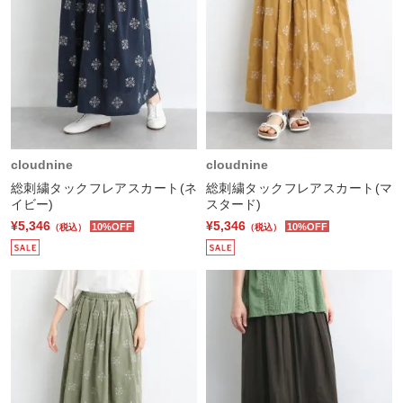
cloudnine
cloudnine
総刺繍タックフレアスカート(ネ
総刺繍タックフレアスカート(マ
イビー)
スタード)
¥5,346
¥5,346
10%OFF
10%OFF
（税込）
（税込）