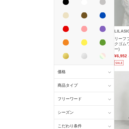
LILASI
リーフプ
クゴム
ー)
¥6,952
価格
商品タイプ
フリーワード
シーズン
こだわり条件