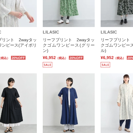
C
LILASIC
LILASIC
リント 2wayタッ
リーフプリント 2wayタッ
リーフプリント 
ワンピース(アイボリ
クゴムワンピース(グリー
クゴムワンピース
ン)
ル)
¥6,952
¥6,952
20%OFF
20%OFF
20
（税込）
（税込）
（税込）