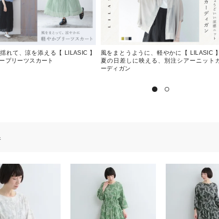
揺れて、涼を添える【 LILASIC 】
風をまとうように、軽やかに【 LILASIC 
ープリーツスカート
夏の日差しに映える、別注シアーニット
ーディガン
件