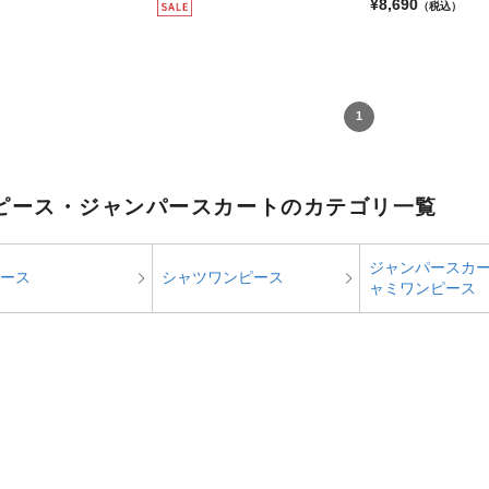
¥8,690
（税込）
1
ピース・ジャンパースカートのカテゴリ一覧
ジャンパースカ
ース
シャツワンピース
ャミワンピース