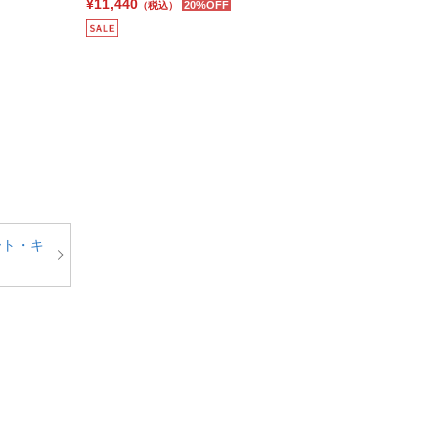
¥11,440
20%OFF
（税込）
ート・キ