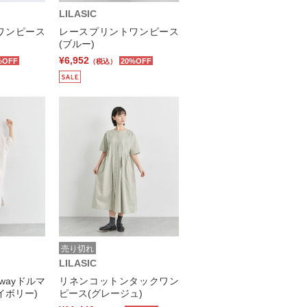
LILASIC
ワンピース
レースプリントワンピース
(ブルー)
¥6,952
%OFF
20%OFF
（税込）
売り切れ
LILASIC
wayドルマ
リネンコットンタックワン
イボリー)
ピース(グレージュ)