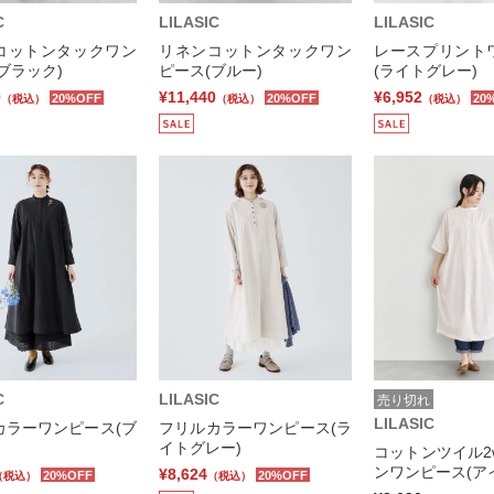
C
LILASIC
LILASIC
コットンタックワン
リネンコットンタックワン
レースプリント
ブラック)
ピース(ブルー)
(ライトグレー)
0
¥11,440
¥6,952
20%OFF
20%OFF
20
（税込）
（税込）
（税込）
C
LILASIC
売り切れ
LILASIC
カラーワンピース(ブ
フリルカラーワンピース(ラ
イトグレー)
コットンツイル2
ンワンピース(ア
¥8,624
20%OFF
20%OFF
（税込）
（税込）