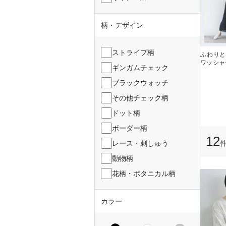
柄・デザイン
ストライプ柄
ふわりと
ワッシャ
ギンガムチェック
ブラックウォッチ
その他チェック柄
ドット柄
ボーダー柄
12
レース・刺しゅう
動物柄
花柄・ボタニカル柄
カラー