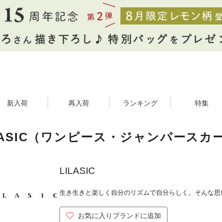
新入荷
再入荷
ランキング
特集
LASIC（ワンピース・ジャンパースカ
LILASIC
生き生きと楽しく自分のリズムで自分らしく。そんな思
お気に入りブランドに追加