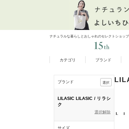
ナチュラルな暮らしとおしゃれのセレクトショップ
カテゴリ
ブランド
LI
ブランド
選択
LILASIC
LILASIC
リラシ
ク
選択解除
サイズ