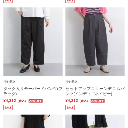
Keitto
Keitto
タック入りテーパードパンツ(ブ
セットアップコクーンデニムパ
ラック)
ンツ(インディゴネイビー)
¥4,312
¥4,312
20%OFF
20%OFF
（税込）
（税込）