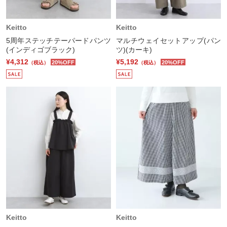
Keitto
Keitto
5周年ステッチテーパードパンツ
マルチウェイセットアップ(パン
(インディゴブラック)
ツ)(カーキ)
¥4,312
¥5,192
20%OFF
20%OFF
（税込）
（税込）
Keitto
Keitto