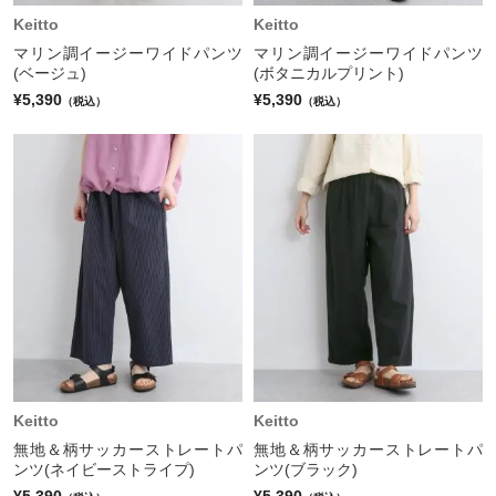
Keitto
Keitto
マリン調イージーワイドパンツ
マリン調イージーワイドパンツ
(ベージュ)
(ボタニカルプリント)
¥5,390
¥5,390
（税込）
（税込）
Keitto
Keitto
無地＆柄サッカーストレートパ
無地＆柄サッカーストレートパ
ンツ(ネイビーストライプ)
ンツ(ブラック)
¥5,390
¥5,390