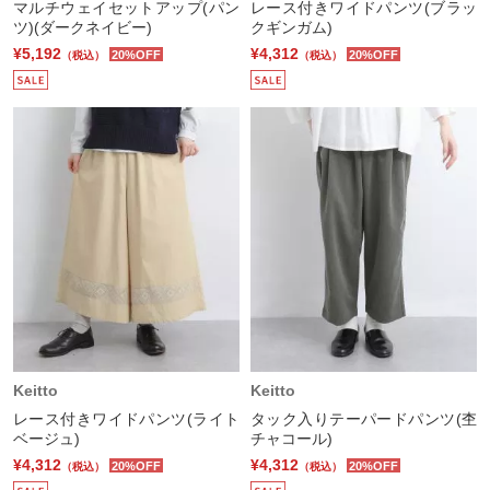
マルチウェイセットアップ(パン
レース付きワイドパンツ(ブラッ
ツ)(ダークネイビー)
クギンガム)
¥5,192
¥4,312
20%OFF
20%OFF
（税込）
（税込）
Keitto
Keitto
レース付きワイドパンツ(ライト
タック入りテーパードパンツ(杢
ベージュ)
チャコール)
¥4,312
¥4,312
20%OFF
20%OFF
（税込）
（税込）