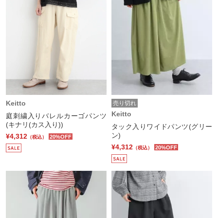
Keitto
売り切れ
Keitto
庭刺繍入りバレルカーゴパンツ
(キナリ(カス入り))
タック入りワイドパンツ(グリー
ン)
¥4,312
20%OFF
（税込）
¥4,312
20%OFF
（税込）