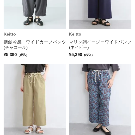
Keitto
Keitto
接触冷感 ワイドカーブパンツ
マリン調イージーワイドパンツ
(チャコール)
(ネイビー)
¥5,390
¥5,390
（税込）
（税込）