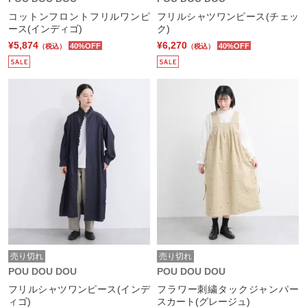
コットンフロントフリルワンピ
フリルシャツワンピース(チェッ
ース(インディゴ)
ク)
¥5,874
¥6,270
40%OFF
40%OFF
（税込）
（税込）
売り切れ
売り切れ
POU DOU DOU
POU DOU DOU
フリルシャツワンピース(インデ
フラワー刺繍タックジャンパー
ィゴ)
スカート(グレージュ)