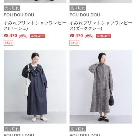
売り切れ
売り切れ
POU DOU DOU
POU DOU DOU
すみれプリントシャツワンピー
すみれプリントシャツワンピー
ス(ベージュ)
ス(ダークグレー)
¥8,470
¥8,470
30%OFF
30%OFF
（税込）
（税込）
売り切れ
売り切れ
POU DOU DOU
POU DOU DOU