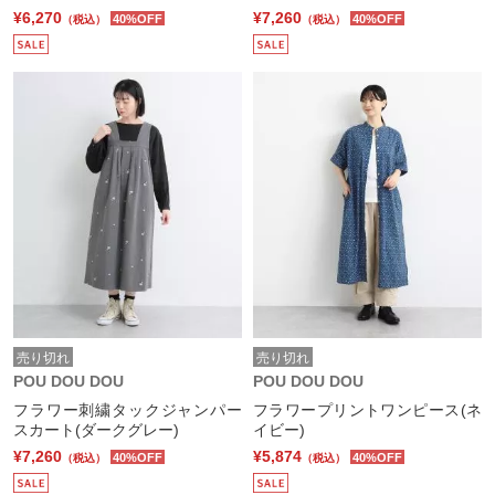
¥6,270
¥7,260
40%OFF
40%OFF
（税込）
（税込）
売り切れ
売り切れ
POU DOU DOU
POU DOU DOU
フラワー刺繍タックジャンパー
フラワープリントワンピース(ネ
スカート(ダークグレー)
イビー)
¥7,260
¥5,874
40%OFF
40%OFF
（税込）
（税込）