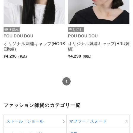
売り切れ
売り切れ
POU DOU DOU
POU DOU DOU
オリジナル刺繍キャップ(HORS
オリジナル刺繍キャップ(HRU刺
E刺繍)
繍)
¥4,290
¥4,290
（税込）
（税込）
1
ファッション雑貨のカテゴリ一覧
ストール・ショール
マフラー・スヌード