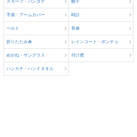
スカーフ・バンダナ
帽子
手袋・アームカバー
時計
ベルト
長傘
折りたたみ傘
レインコート・ポンチョ
めがね・サングラス
付け襟
ハンカチ・ハンドタオル